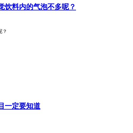
觉饮料内的气泡不多呢？
呢？
目一定要知道