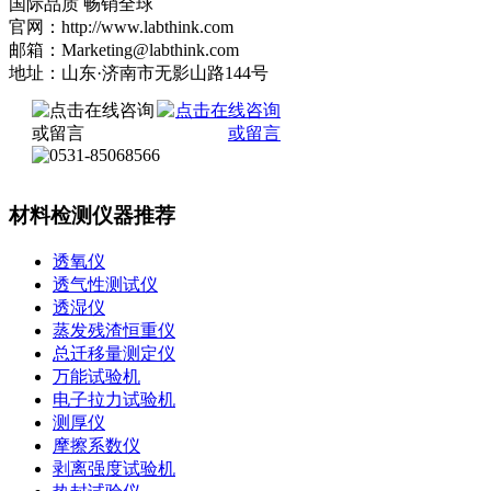
国际品质 畅销全球
官网：http://www.labthink.com
邮箱：Marketing@labthink.com
地址：山东·济南市无影山路144号
材料检测仪器推荐
透氧仪
透气性测试仪
透湿仪
蒸发残渣恒重仪
总迁移量测定仪
万能试验机
电子拉力试验机
测厚仪
摩擦系数仪
剥离强度试验机