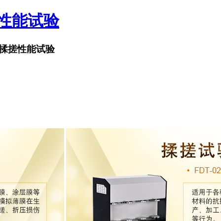
搓性能试验
揉搓性能试验