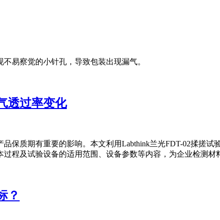
现不易察觉的小针孔，导致包装出现漏气。
气透过率变化
质期有重要的影响。本文利用Labthink兰光FDT-02揉搓
本过程及试验设备的适用范围、设备参数等内容，为企业检测材
标？