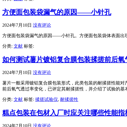
方便面包装袋漏气的原因——小针孔
2024年7月10日
没有评论
方便面包装袋漏气的原因——小针孔。方便面包装袋体表面出
分类:
文献
标签:
如何测试薯片镀铝复合膜包装揉搓前后氧
2024年7月10日
没有评论
薯片一般采用镀铝复合膜包装形式，此类包装的耐揉搓性能对产品保
前后氧气透过率变化，已评定其耐揉搓性，并介绍了试验的基
分类:
文献
标签:
揉搓试验仪
,
耐揉搓性
糕点包装在包材入厂时应关注哪些性能指
2024年7月10日
没有评论