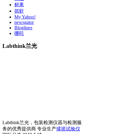
鲜果
抓虾
My Yahoo!
newsgator
Bloglines
哪吒
Labthink兰光
Labthink兰光，包装检测仪器与检测服
务的优秀提供商 专业生产
揉搓试验仪