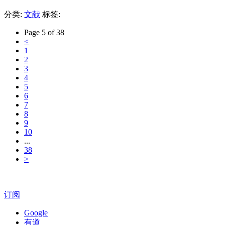
分类:
文献
标签:
Page 5 of 38
<
1
2
3
4
5
6
7
8
9
10
...
38
>
订阅
Google
有道