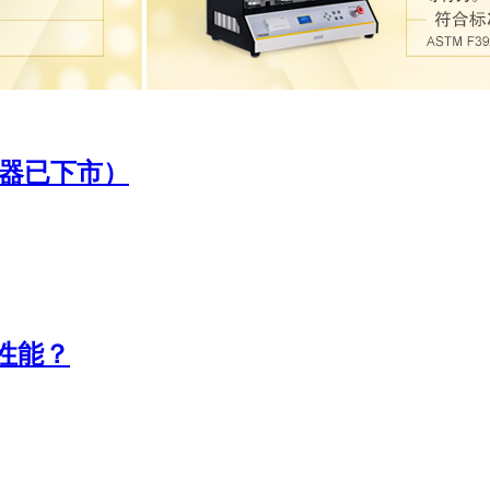
仪器已下市）
性能？