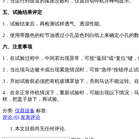
5．当运行到设置的揉搓次数时，仪器自动停机并蜂鸣提示。
五、试验结果评定
1．试验结束后，再检测试样透气、透湿性能。
2．使用带颜色的松节油透过小孔染色到白纸上来确定小孔的
六、注意事项
1．在试验过程中，中间若出现异常，可按“返回”或“复位”键
2．当出现马达被卡或出现紧急情况时，可按“急停”按钮停止
3．开始试验前必须把有机玻璃罩放下，否则马达不能运转。
4．在非正常停机情况下，重新试验时，可能出现以下情况：马
样，把盖子放下，再试验。
分类:
仪器设备
标签:
评论 (0)
发表评论
本文目前尚无任何评论.