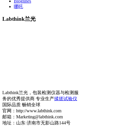
Bloglines
哪吒
Labthink兰光
Labthink兰光，包装检测仪器与检测服
务的优秀提供商 专业生产
揉搓试验仪
国际品质 畅销全球
官网：http://www.labthink.com
邮箱：Marketing@labthink.com
地址：山东·济南市无影山路144号