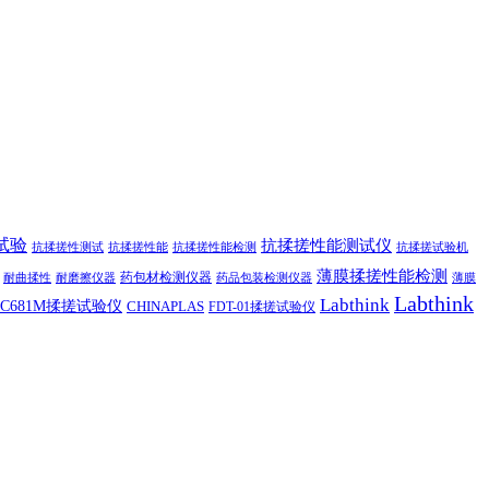
试验
抗揉搓性能测试仪
抗揉搓性测试
抗揉搓性能
抗揉搓性能检测
抗揉搓试验机
薄膜揉搓性能检测
药包材检测仪器
耐曲揉性
耐磨擦仪器
药品包装检测仪器
薄膜
Labthink
Labthink
C681M揉搓试验仪
CHINAPLAS
FDT-01揉搓试验仪