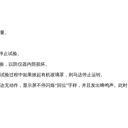
数量。
，停止试验。
试验，以防仪器内部损坏。
在试验过程中如果掀起有机玻璃罩，则马达停止运转。
达无动作，显示屏不停闪烁“回位”字样，并且发出蜂鸣声。此时