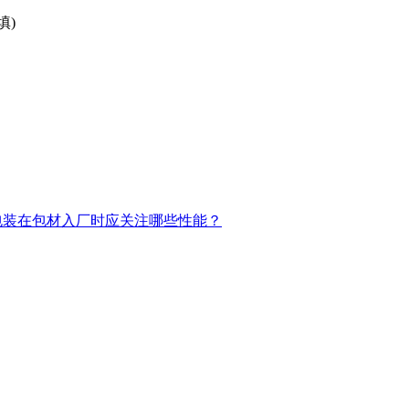
填)
包装在包材入厂时应关注哪些性能？