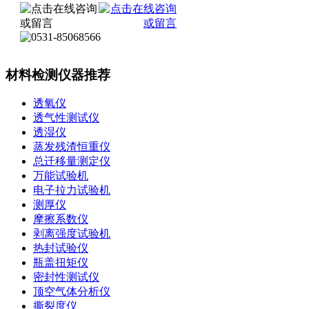
材料检测仪器推荐
透氧仪
透气性测试仪
透湿仪
蒸发残渣恒重仪
总迁移量测定仪
万能试验机
电子拉力试验机
测厚仪
摩擦系数仪
剥离强度试验机
热封试验仪
瓶盖扭矩仪
密封性测试仪
顶空气体分析仪
撕裂度仪