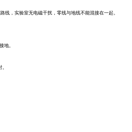
共用一路线，实验室无电磁干扰，零线与地线不能混接在一起。
的接地。
时。