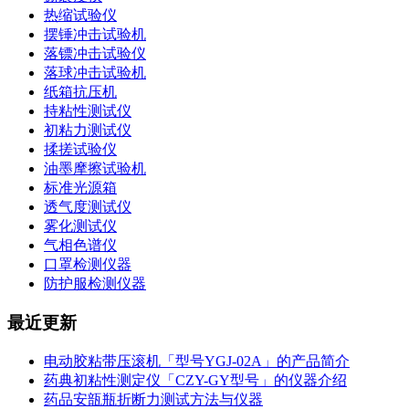
热缩试验仪
摆锤冲击试验机
落镖冲击试验仪
落球冲击试验机
纸箱抗压机
持粘性测试仪
初粘力测试仪
揉搓试验仪
油墨摩擦试验机
标准光源箱
透气度测试仪
雾化测试仪
气相色谱仪
口罩检测仪器
防护服检测仪器
最近更新
电动胶粘带压滚机「型号YGJ-02A」的产品简介
药典初粘性测定仪「CZY-GY型号」的仪器介绍
药品安瓿瓶折断力测试方法与仪器