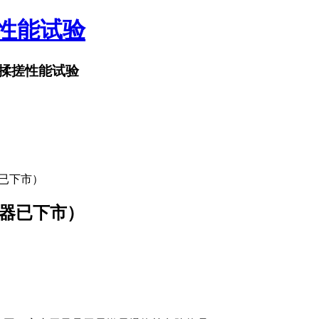
搓性能试验
揉搓性能试验
器已下市）
仪器已下市）