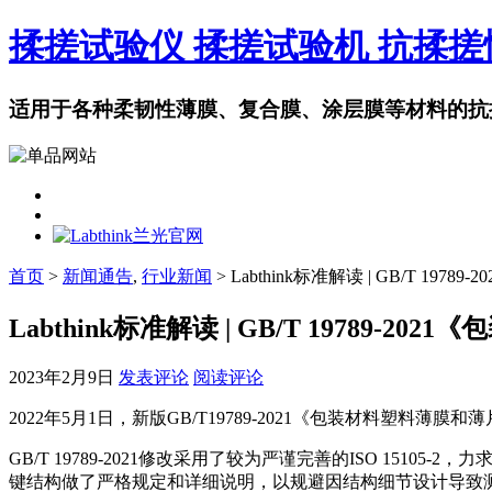
揉搓试验仪 揉搓试验机 抗揉
适用于各种柔韧性薄膜、复合膜、涂层膜等材料的抗
首页
>
新闻通告
,
行业新闻
> Labthink标准解读 | GB/T 
Labthink标准解读 | GB/T 1978
2023年2月9日
发表评论
阅读评论
2022年5月1日，新版GB/T19789-2021《包装材料塑料
GB/T 19789-2021修改采用了较为严谨完善的ISO 1
键结构做了严格规定和详细说明，以规避因结构细节设计导致