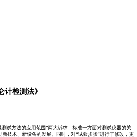
 库仑计检测法》
”和“拓展测试方法的应用范围”两大诉求，标准一方面对测试仪器的关
新技术、新设备的发展。同时，对“试验步骤”进行了修改，更