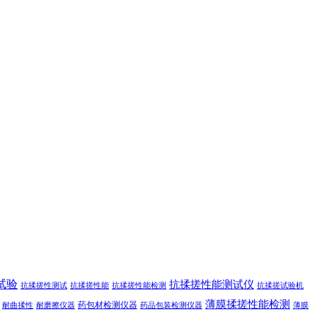
试验
抗揉搓性能测试仪
抗揉搓性测试
抗揉搓性能
抗揉搓性能检测
抗揉搓试验机
薄膜揉搓性能检测
药包材检测仪器
耐曲揉性
耐磨擦仪器
药品包装检测仪器
薄膜