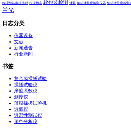
软包装检测
物理性能数据比对
行业标准
针孔
铝箔针孔度检测仪器
铝箔针孔度检测
兰光
日志分类
仪器设备
文献
新闻通告
行业新闻
书签
复合膜揉搓试验
揉搓试验仪
摩擦系数仪
测厚仪
薄膜揉搓试验机
透氧仪
透湿性测试仪
顶空分析仪