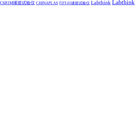
Labthink
Labthink
C681M揉搓试验仪
CHINAPLAS
FDT-01揉搓试验仪