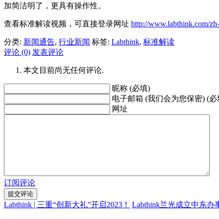
加简洁明了，更具有操作性。
查看标准解读视频，可直接登录网址
http://www.labthink.com/zh
分类:
新闻通告
,
行业新闻
标签:
Labthink
,
标准解读
评论 (0)
发表评论
本文目前尚无任何评论.
昵称 (必填)
电子邮箱 (我们会为您保密) (必
网址
订阅评论
Labthink | 三重“创新大礼”开启2023！
Labthink兰光成立中