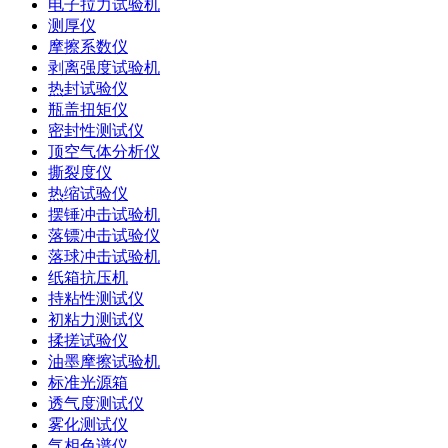
电子拉力试验机
测厚仪
摩擦系数仪
剥离强度试验机
热封试验仪
瓶盖扭矩仪
密封性测试仪
顶空气体分析仪
撕裂度仪
热缩试验仪
摆锤冲击试验机
落镖冲击试验仪
落球冲击试验机
纸箱抗压机
持粘性测试仪
初粘力测试仪
揉搓试验仪
油墨摩擦试验机
标准光源箱
透气度测试仪
雾化测试仪
气相色谱仪