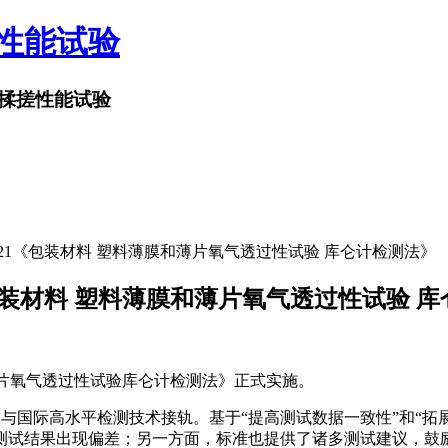
搓性能试验
揉搓性能试验
19789-2021《包装材料 塑料薄膜和薄片氧气透过性试验 库仑计检测法》
9-2021《包装材料 塑料薄膜和薄片氧气透过性试验
薄膜和薄片氧气透过性试验库仑计检测法》正式实施。
5105-2，力求与国际高水平检测技术接轨。基于“提高测试数据一致性
测试结果出现偏差；另一方面，标准也提供了诸多测试建议，鼓励