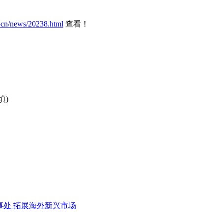
-cn/news/20238.html
查看！
填)
东办事处 拓展海外新兴市场