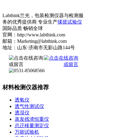
Labthink兰光，包装检测仪器与检测服
务的优秀提供商 专业生产
揉搓试验仪
国际品质 畅销全球
官网：http://www.labthink.com
邮箱：Marketing@labthink.com
地址：山东·济南市无影山路144号
材料检测仪器推荐
透氧仪
透气性测试仪
透湿仪
蒸发残渣恒重仪
总迁移量测定仪
万能试验机