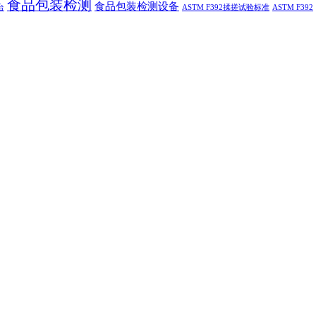
食品包装检测
食品包装检测设备
台
ASTM F392揉搓试验标准
ASTM F392