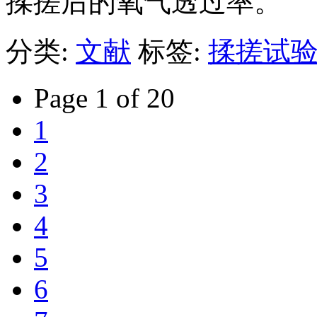
揉搓后的氧气透过率。
分类:
文献
标签:
揉搓试
Page 1 of 20
1
2
3
4
5
6