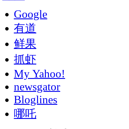
Google
有道
鲜果
抓虾
My Yahoo!
newsgator
Bloglines
哪吒