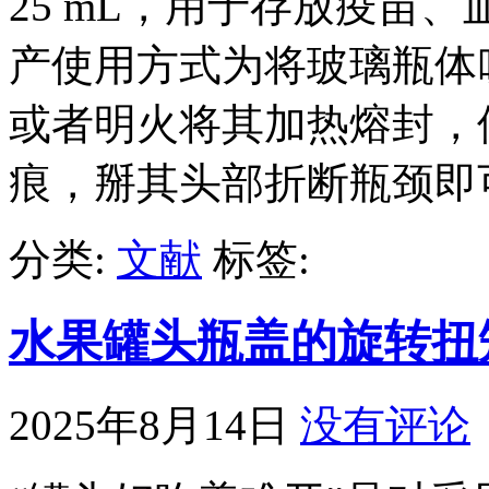
25 mL，用于存放疫苗
产使用方式为将玻璃瓶体
或者明火将其加热熔封，
痕，掰其头部折断瓶颈即
分类:
文献
标签:
水果罐头瓶盖的旋转扭
2025年8月14日
没有评论