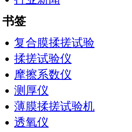
书签
复合膜揉搓试验
揉搓试验仪
摩擦系数仪
测厚仪
薄膜揉搓试验机
透氧仪