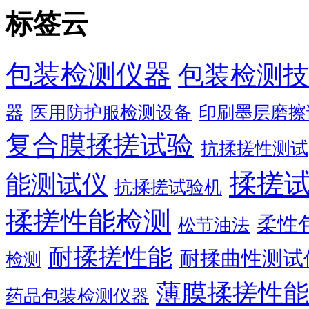
标签云
包装检测仪器
包装检测技
器
医用防护服检测设备
印刷墨层磨擦
复合膜揉搓试验
抗揉搓性测试
揉搓
能测试仪
抗揉搓试验机
揉搓性能检测
柔性
松节油法
耐揉搓性能
耐揉曲性测试
检测
薄膜揉搓性能
药品包装检测仪器