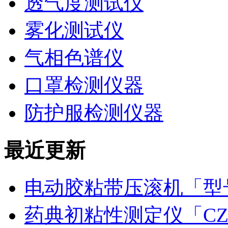
透气度测试仪
雾化测试仪
气相色谱仪
口罩检测仪器
防护服检测仪器
最近更新
电动胶粘带压滚机「型号
药典初粘性测定仪「CZ