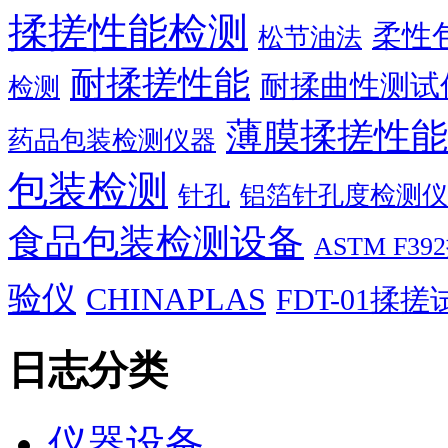
揉搓性能检测
柔性
松节油法
耐揉搓性能
耐揉曲性测试
检测
薄膜揉搓性能
药品包装检测仪器
包装检测
针孔
铝箔针孔度检测仪
食品包装检测设备
ASTM F
验仪
CHINAPLAS
FDT-01揉
日志分类
仪器设备