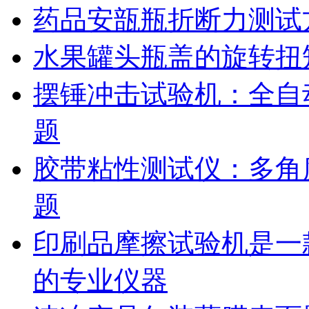
药品安瓿瓶折断力测试
水果罐头瓶盖的旋转扭
摆锤冲击试验机：全自
题
胶带粘性测试仪：多角
题
印刷品摩擦试验机是一
的专业仪器