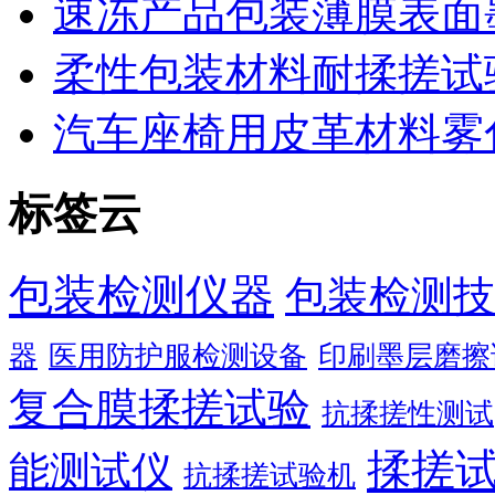
速冻产品包装薄膜表面
柔性包装材料耐揉搓试
汽车座椅用皮革材料雾
标签云
包装检测仪器
包装检测技
器
医用防护服检测设备
印刷墨层磨擦
复合膜揉搓试验
抗揉搓性测试
揉搓
能测试仪
抗揉搓试验机