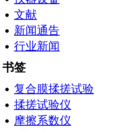
文献
新闻通告
行业新闻
书签
复合膜揉搓试验
揉搓试验仪
摩擦系数仪