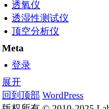
透氧仪
透湿性测试仪
顶空分析仪
Meta
登录
展开
回到顶部
WordPress
版权所有 © 2010-2025