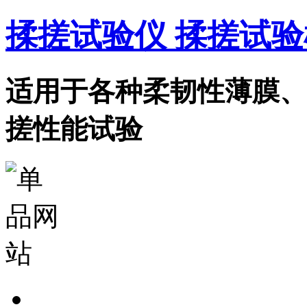
揉搓试验仪 揉搓试验
适用于各种柔韧性薄膜、
搓性能试验