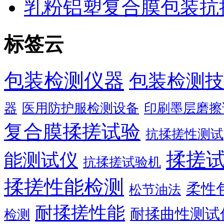
乳粉铝塑复合膜包装抗
标签云
包装检测仪器
包装检测技
器
医用防护服检测设备
印刷墨层磨擦
复合膜揉搓试验
抗揉搓性测试
揉搓
能测试仪
抗揉搓试验机
揉搓性能检测
柔性
松节油法
耐揉搓性能
耐揉曲性测试
检测