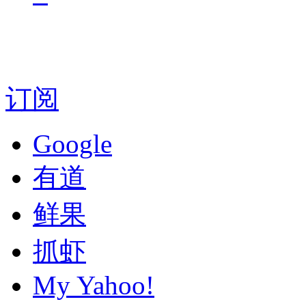
订阅
Google
有道
鲜果
抓虾
My Yahoo!