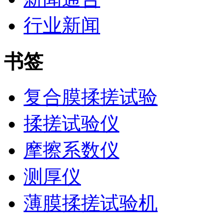
行业新闻
书签
复合膜揉搓试验
揉搓试验仪
摩擦系数仪
测厚仪
薄膜揉搓试验机