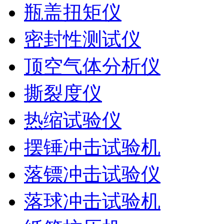
瓶盖扭矩仪
密封性测试仪
顶空气体分析仪
撕裂度仪
热缩试验仪
摆锤冲击试验机
落镖冲击试验仪
落球冲击试验机