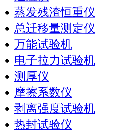
蒸发残渣恒重仪
总迁移量测定仪
万能试验机
电子拉力试验机
测厚仪
摩擦系数仪
剥离强度试验机
热封试验仪