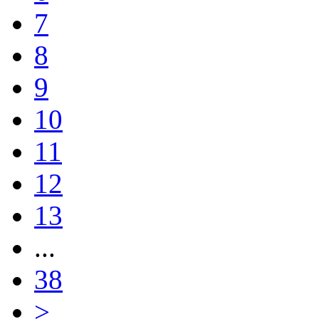
7
8
9
10
11
12
13
...
38
>