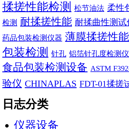
揉搓性能检测
柔性
松节油法
耐揉搓性能
耐揉曲性测试
检测
薄膜揉搓性能
药品包装检测仪器
包装检测
针孔
铝箔针孔度检测仪
食品包装检测设备
ASTM F
验仪
CHINAPLAS
FDT-01揉
日志分类
仪器设备