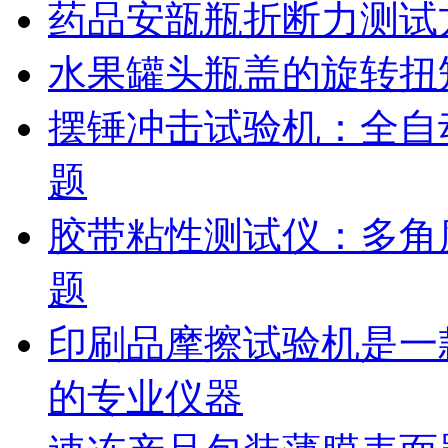
药品安瓿瓶折断力测试
水果罐头瓶盖的旋转扭
摆锤冲击试验机：全自
题
胶带粘性测试仪：多角
题
印刷品摩擦试验机是一
的专业仪器