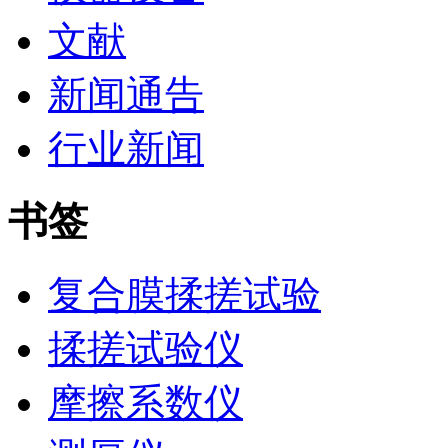
文献
新闻通告
行业新闻
书签
复合膜揉搓试验
揉搓试验仪
摩擦系数仪