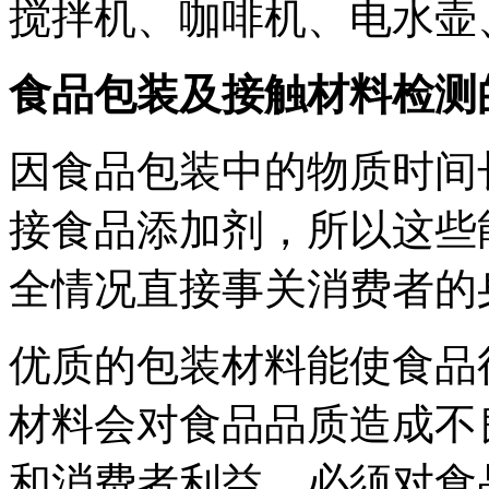
搅拌机、咖啡机、电水壶
食品包装及接触材料检测
因食品包装中的物质时间
接食品添加剂，所以这些
全情况直接事关消费者的
优质的包装材料能使食品
材料会对食品品质造成不
和消费者利益，必须对食