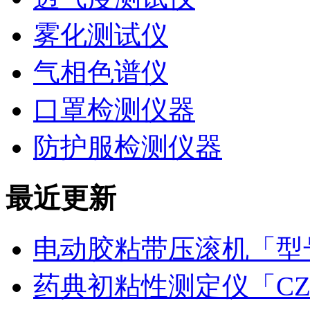
雾化测试仪
气相色谱仪
口罩检测仪器
防护服检测仪器
最近更新
电动胶粘带压滚机「型号
药典初粘性测定仪「CZ