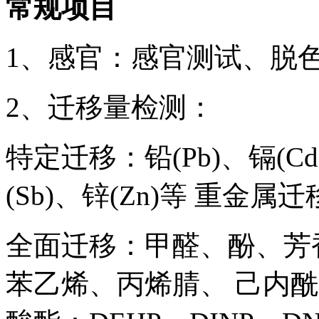
常规项目
1、感官：感官测试、脱
2、迁移量检测：
特定迁移：铅(Pb)、镉(Cd)
(Sb)、锌(Zn)等 重金属迁
全面迁移：甲醛、酚、芳
苯乙烯、丙烯腈、 己内酰