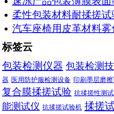
速冻产品包装薄膜表面
柔性包装材料耐揉搓试
汽车座椅用皮革材料雾
标签云
包装检测仪器
包装检测技
器
医用防护服检测设备
印刷墨层磨擦
复合膜揉搓试验
抗揉搓性测试
揉搓
能测试仪
抗揉搓试验机