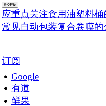
应重点关注食用油塑料桶
常见自动包装复合卷膜的
订阅
Google
有道
鲜果