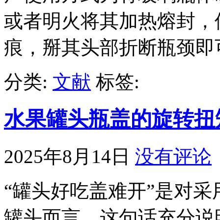
或者明火将其加热熔封，
痕，掰其头部折断瓶颈即
分类:
文献
标签:
水果罐头瓶盖的旋转扭
2025年8月14日
没有评论
“罐头好吃盖难开”是对
罐头而言，这句话充分说