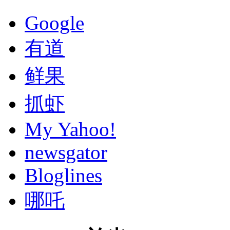
Google
有道
鲜果
抓虾
My Yahoo!
newsgator
Bloglines
哪吒