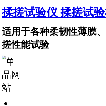
揉搓试验仪 揉搓试验
适用于各种柔韧性薄膜、
搓性能试验