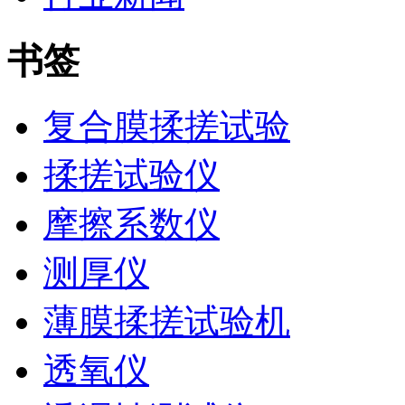
书签
复合膜揉搓试验
揉搓试验仪
摩擦系数仪
测厚仪
薄膜揉搓试验机
透氧仪