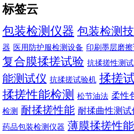
标签云
包装检测仪器
包装检测技
器
医用防护服检测设备
印刷墨层磨擦
复合膜揉搓试验
抗揉搓性测试
揉搓
能测试仪
抗揉搓试验机
揉搓性能检测
柔性
松节油法
耐揉搓性能
耐揉曲性测试
检测
薄膜揉搓性能
药品包装检测仪器