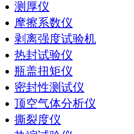
测厚仪
摩擦系数仪
剥离强度试验机
热封试验仪
瓶盖扭矩仪
密封性测试仪
顶空气体分析仪
撕裂度仪