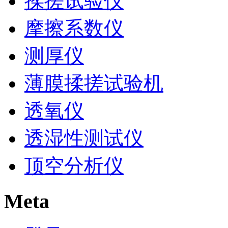
揉搓试验仪
摩擦系数仪
测厚仪
薄膜揉搓试验机
透氧仪
透湿性测试仪
顶空分析仪
Meta