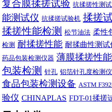
复合膜揉搓试验
抗揉搓性测试
揉搓
能测试仪
抗揉搓试验机
揉搓性能检测
柔性
松节油法
耐揉搓性能
耐揉曲性测试
检测
薄膜揉搓性能
药品包装检测仪器
包装检测
针孔
铝箔针孔度检测仪
食品包装检测设备
ASTM F
验仪
CHINAPLAS
FDT-01揉