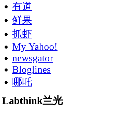
有道
鲜果
抓虾
My Yahoo!
newsgator
Bloglines
哪吒
Labthink兰光