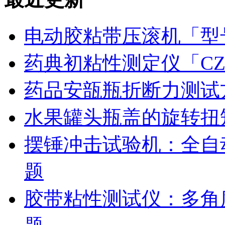
电动胶粘带压滚机「型号
药典初粘性测定仪「CZ
药品安瓿瓶折断力测试
水果罐头瓶盖的旋转扭
摆锤冲击试验机：全自
题
胶带粘性测试仪：多角