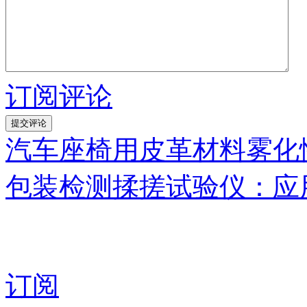
订阅评论
汽车座椅用皮革材料雾化
包装检测揉搓试验仪：应
订阅