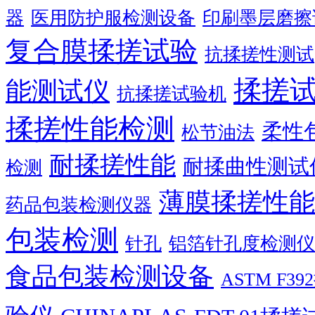
器
医用防护服检测设备
印刷墨层磨擦
复合膜揉搓试验
抗揉搓性测试
揉搓
能测试仪
抗揉搓试验机
揉搓性能检测
柔性
松节油法
耐揉搓性能
耐揉曲性测试
检测
薄膜揉搓性能
药品包装检测仪器
包装检测
针孔
铝箔针孔度检测仪
食品包装检测设备
ASTM F