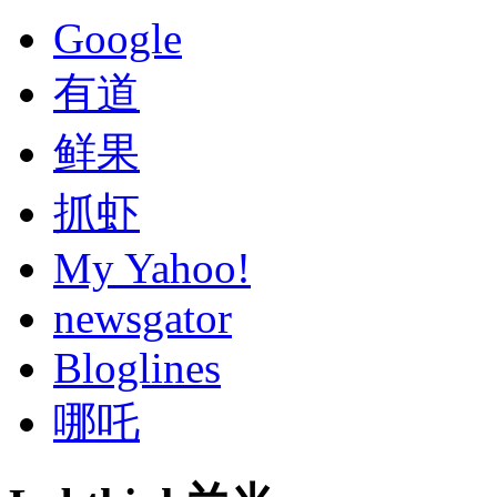
Google
有道
鲜果
抓虾
My Yahoo!
newsgator
Bloglines
哪吒