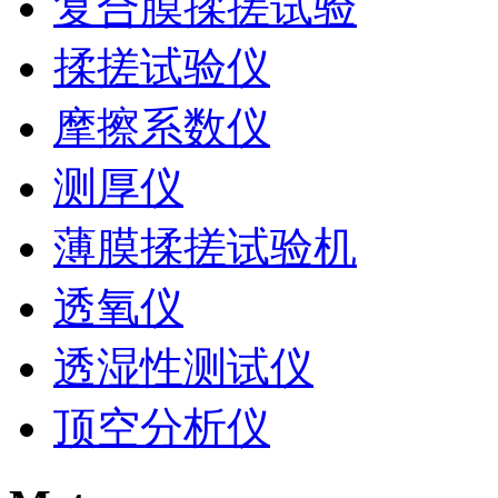
复合膜揉搓试验
揉搓试验仪
摩擦系数仪
测厚仪
薄膜揉搓试验机
透氧仪
透湿性测试仪
顶空分析仪