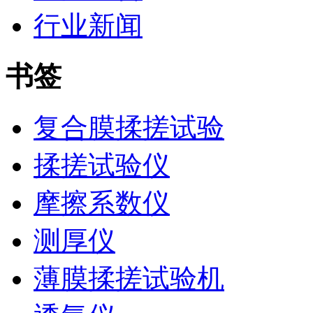
行业新闻
书签
复合膜揉搓试验
揉搓试验仪
摩擦系数仪
测厚仪
薄膜揉搓试验机