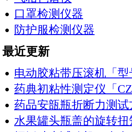
口罩检测仪器
防护服检测仪器
最近更新
电动胶粘带压滚机「型号
药典初粘性测定仪「CZ
药品安瓿瓶折断力测试
水果罐头瓶盖的旋转扭