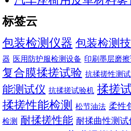
标签云
包装检测仪器
包装检测技
器
医用防护服检测设备
印刷墨层磨擦
复合膜揉搓试验
抗揉搓性测试
揉搓
能测试仪
抗揉搓试验机
揉搓性能检测
柔性
松节油法
耐揉搓性能
耐揉曲性测试
检测