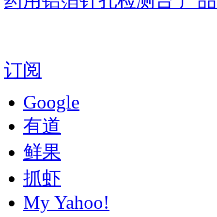
药用铝箔针孔检测台 产
订阅
Google
有道
鲜果
抓虾
My Yahoo!