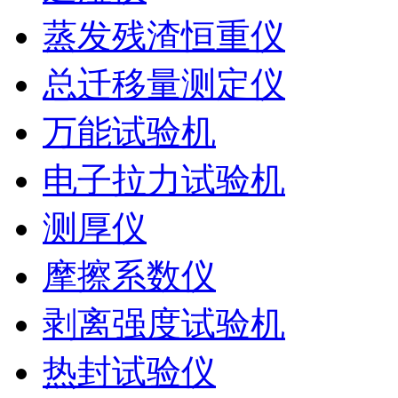
蒸发残渣恒重仪
总迁移量测定仪
万能试验机
电子拉力试验机
测厚仪
摩擦系数仪
剥离强度试验机
热封试验仪