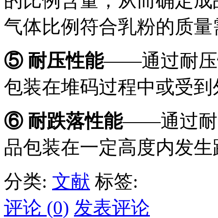
的比例含量，从而确定成
气体比例符合乳粉的质量
⑤ 耐压性能
——通过耐压
包装在堆码过程中或受到
⑥ 耐跌落性能
——通过耐
品包装在一定高度内发生
分类:
文献
标签:
评论 (0)
发表评论