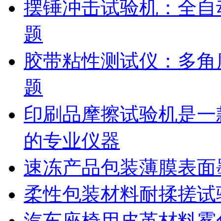
摆锤冲击试验机：全自
题
胶带粘性测试仪：多角
题
印刷品摩擦试验机是一
的专业仪器
速冻产品包装薄膜表面
柔性包装材料耐揉搓试
汽车座椅用皮革材料雾