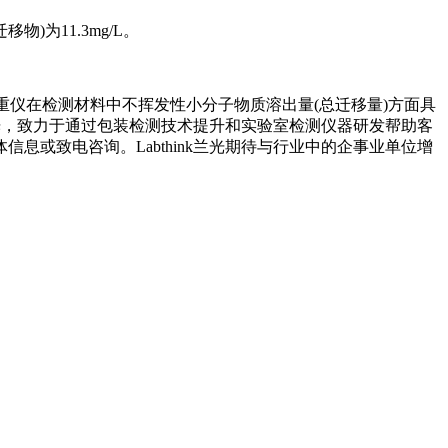
为11.3mg/L。
重仪在检测材料中不挥发性小分子物质溶出量(总迁移量)方面具
兰光，致力于通过包装检测技术提升和实验室检测仪器研发帮助客
或致电咨询。Labthink兰光期待与行业中的企事业单位增