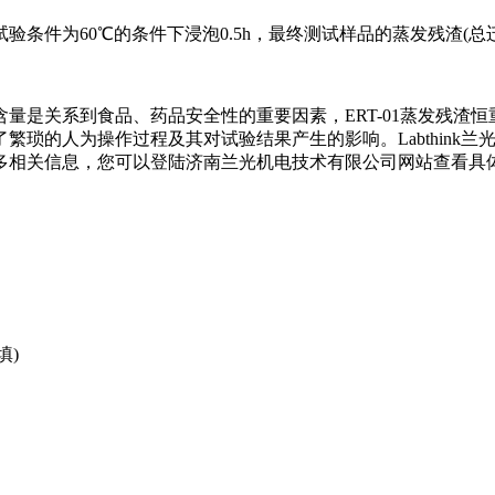
为60℃的条件下浸泡0.5h，最终测试样品的蒸发残渣(总迁移物)
量是关系到食品、药品安全性的重要因素，ERT-01蒸发残渣恒
繁琐的人为操作过程及其对试验结果产生的影响。Labthink
相关信息，您可以登陆济南兰光机电技术有限公司网站查看具体信息
填)