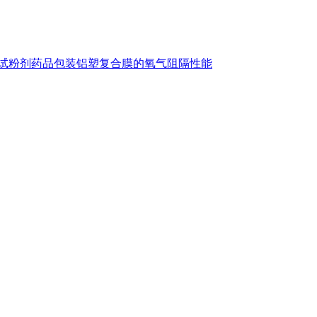
试粉剂药品包装铝塑复合膜的氧气阻隔性能