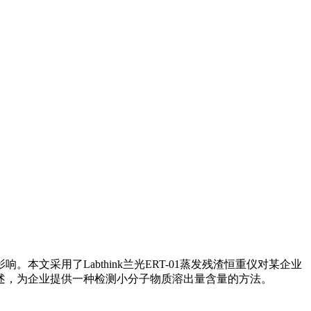
采用了Labthink兰光ERT-01蒸发残渣恒重仪对某企业
述，为企业提供一种检测小分子物质溶出量含量的方法。