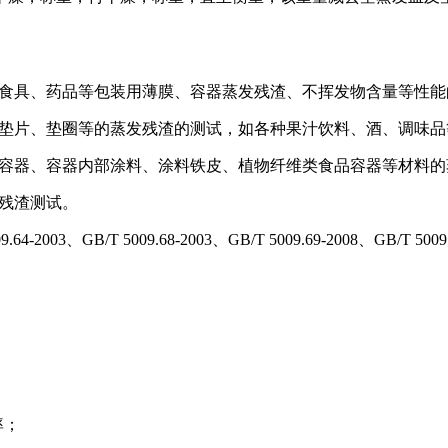
品、食具、药品等包装用薄膜、容器蒸发残渣、不挥发物含量等性
封的垫片、垫圈等的蒸发残渣的测试，如各种果汁饮料、酒、调味品
食品容器、容器内部涂料、涂料铁皮、植物纤维类食品容器等材料
发残渣测试。
003、GB/T 5009.68-2003、GB/T 5009.69-2008、GB/T 5009.
率；