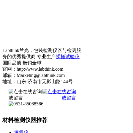
Labthink兰光，包装检测仪器与检测服
务的优秀提供商 专业生产
揉搓试验仪
国际品质 畅销全球
官网：http://www.labthink.com
邮箱：Marketing@labthink.com
地址：山东·济南市无影山路144号
材料检测仪器推荐
透氧仪