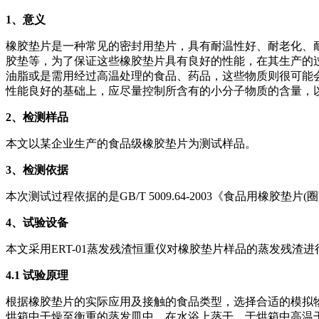
1、意义
橡胶垫片是一种常见的密封用垫片，具有耐温性好、耐老化、
胶垫等，为了保证这些橡胶垫片具有良好的性能，在其生产的
油脂或是需用经过高温处理的食品、药品，这些物质则很可能
性能良好的基础上，应尽量控制所含有的小分子物质的含量，
2、检测样品
本文以某企业生产的食品级橡胶垫片为测试样品。
3、检测依据
本次测试过程依据的是GB/T 5009.64-2003《食品用
4、试验设备
本文采用ERT-01蒸发残渣恒重仪对橡胶垫片样品的蒸发残
4.1 试验原理
根据橡胶垫片的实际应用及接触的食品类型，选择合适的模拟
烘箱中干燥至衡重的蒸发皿中，在水浴上蒸干，于烘箱中高温