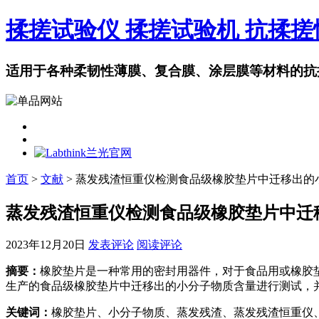
揉搓试验仪 揉搓试验机 抗揉
适用于各种柔韧性薄膜、复合膜、涂层膜等材料的抗
首页
>
文献
> 蒸发残渣恒重仪检测食品级橡胶垫片中迁移出的
蒸发残渣恒重仪检测食品级橡胶垫片中迁
2023年12月20日
发表评论
阅读评论
摘要：
橡胶垫片是一种常用的密封用器件，对于食品用或橡胶垫片
生产的食品级橡胶垫片中迁移出的小分子物质含量进行测试，
关键词：
橡胶垫片、小分子物质、蒸发残渣、蒸发残渣恒重仪