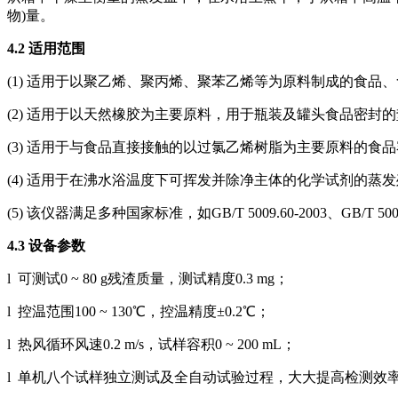
物)量。
4.2 适用范围
(1) 适用于以聚乙烯、聚丙烯、聚苯乙烯等为原料制成的食
(2) 适用于以天然橡胶为主要原料，用于瓶装及罐头食品密
(3) 适用于与食品直接接触的以过氯乙烯树脂为主要原料的
(4) 适用于在沸水浴温度下可挥发并除净主体的化学试剂的蒸
(5) 该仪器满足多种国家标准，如GB/T 5009.60-2003、GB/T 5009.64-2
4.3 设备参数
l 可测试0 ~ 80 g残渣质量，测试精度0.3 mg；
l 控温范围100 ~ 130℃，控温精度±0.2℃；
l 热风循环风速0.2 m/s，试样容积0 ~ 200 mL；
l 单机八个试样独立测试及全自动试验过程，大大提高检测效