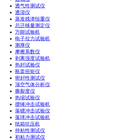
透气性测试仪
透湿仪
蒸发残渣恒重仪
总迁移量测定仪
万能试验机
电子拉力试验机
测厚仪
摩擦系数仪
剥离强度试验机
热封试验仪
瓶盖扭矩仪
密封性测试仪
顶空气体分析仪
撕裂度仪
热缩试验仪
摆锤冲击试验机
落镖冲击试验仪
落球冲击试验机
纸箱抗压机
持粘性测试仪
初粘力测试仪