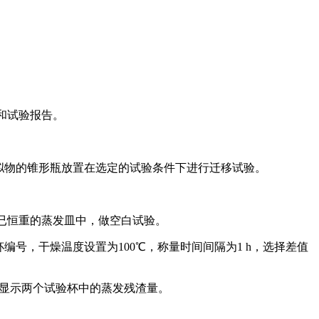
果和试验报告。
及模拟物的锥形瓶放置在选定的试验条件下进行迁移试验。
一个已恒重的蒸发皿中，做空白试验。
编号，干燥温度设置为100℃，称量时间间隔为1 h，选择差值
并显示两个试验杯中的蒸发残渣量。