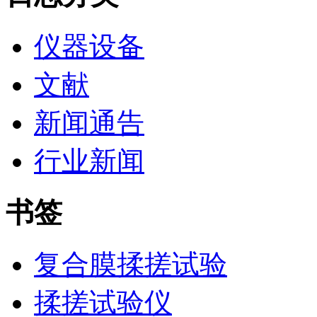
仪器设备
文献
新闻通告
行业新闻
书签
复合膜揉搓试验
揉搓试验仪