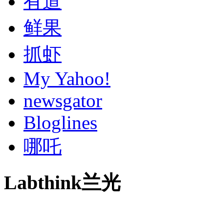
有道
鲜果
抓虾
My Yahoo!
newsgator
Bloglines
哪吒
Labthink兰光