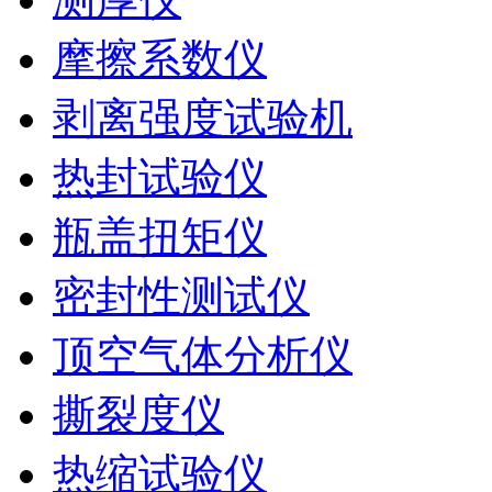
摩擦系数仪
剥离强度试验机
热封试验仪
瓶盖扭矩仪
密封性测试仪
顶空气体分析仪
撕裂度仪
热缩试验仪