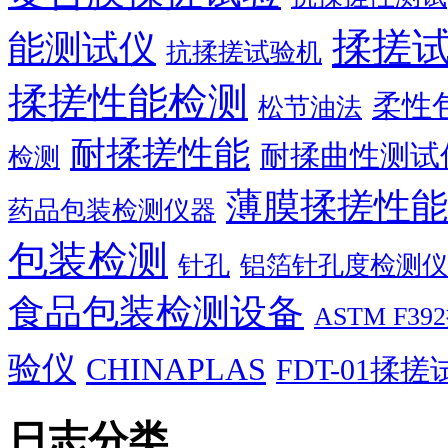
揉搓
能测试仪
抗揉搓试验机
揉搓性能检测
柔性
松节油法
耐揉搓性能
耐揉曲性测试
检测
薄膜揉搓性能
药品包装检测仪器
包装检测
针孔
铝箔针孔度检测仪
食品包装检测设备
ASTM F
验仪
CHINAPLAS
FDT-01揉
日志分类