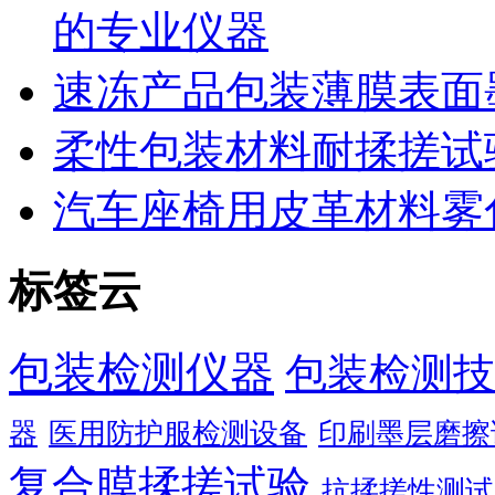
的专业仪器
速冻产品包装薄膜表面
柔性包装材料耐揉搓试
汽车座椅用皮革材料雾
标签云
包装检测仪器
包装检测技
器
医用防护服检测设备
印刷墨层磨擦
复合膜揉搓试验
抗揉搓性测试