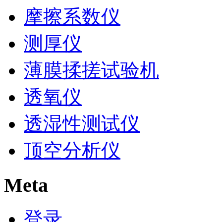
摩擦系数仪
测厚仪
薄膜揉搓试验机
透氧仪
透湿性测试仪
顶空分析仪
Meta
登录