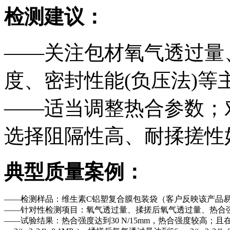
检测建议：
——关注包材氧气透过量
度、密封性能(负压法)等
——适当调整热合参数；
选择阻隔性高、耐揉搓性
典型质量案例：
——检测样品：维生素C铝塑复合膜包装袋（客户反映该产品
——针对性检测项目：氧气透过量、揉搓后氧气透过量、热合强
——试验结果：热合强度达到30 N/15mm，热合强度较高；且在