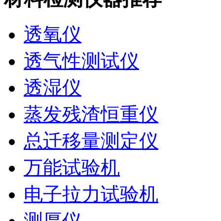
透氧仪
透气性测试仪
透湿仪
蒸发残渣恒重仪
总迁移量测定仪
万能试验机
电子拉力试验机
测厚仪