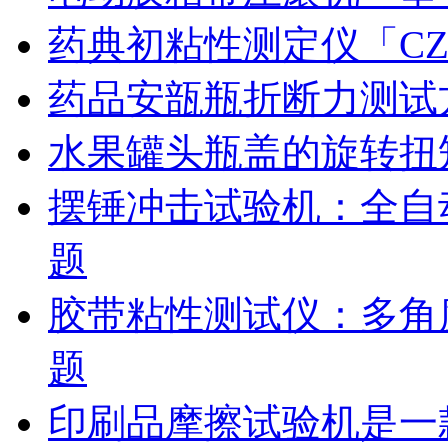
药典初粘性测定仪「CZ
药品安瓿瓶折断力测试
水果罐头瓶盖的旋转扭
摆锤冲击试验机：全自
题
胶带粘性测试仪：多角
题
印刷品摩擦试验机是一