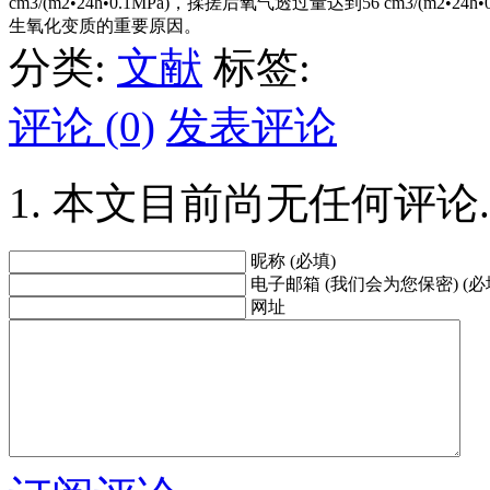
cm3/(m2•24h•0.1MPa)，揉搓后氧气透过量达到56 cm3/
生氧化变质的重要原因。
分类:
文献
标签:
评论 (0)
发表评论
本文目前尚无任何评论.
昵称 (必填)
电子邮箱 (我们会为您保密) (必
网址