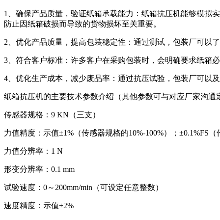
1、确保产品质量，验证纸箱承载能力：纸箱抗压机能够模拟
防止因纸箱破损而导致的货物损坏至关重要。
2、优化产品质量，提高包装稳定性：通过测试，包装厂可以
3、符合客户标准：许多客户在采购包装时，会明确要求纸箱
4、优化生产成本，减少废品率：通过抗压试验，包装厂可以
纸箱抗压机的主要技术参数介绍（其他参数可与对应厂家沟通
传感器规格：9 KN（三支）
力值精度：示值±1%（传感器规格的10%-100%）；±0.1%FS（
力值分辨率：1 N
形变分辨率：0.1 mm
试验速度：0～200mm/min（可设定任意整数）
速度精度：示值±2%