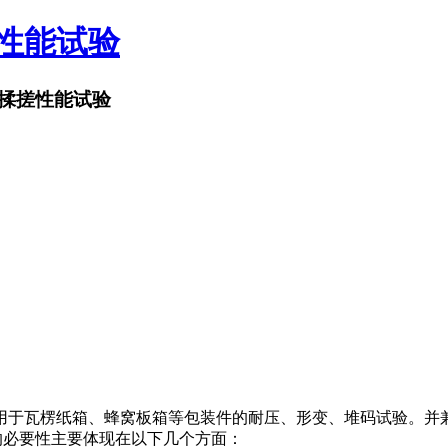
搓性能试验
揉搓性能试验
用于瓦楞纸箱、蜂窝板箱等包装件的耐压、形变、堆码试验。并
的必要性主要体现在以下几个方面：