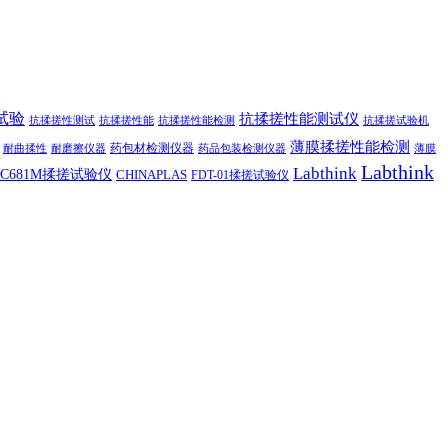
试验
抗揉搓性能测试仪
抗揉搓性测试
抗揉搓性能
抗揉搓性能检测
抗揉搓试验机
薄膜揉搓性能检测
药包材检测仪器
耐曲揉性
耐磨擦仪器
药品包装检测仪器
薄膜
Labthink
Labthink
C681M揉搓试验仪
CHINAPLAS
FDT-01揉搓试验仪