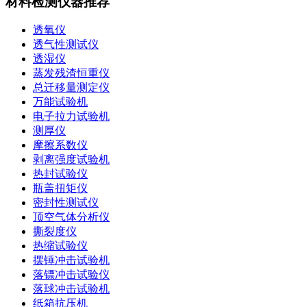
材料检测仪器推荐
透氧仪
透气性测试仪
透湿仪
蒸发残渣恒重仪
总迁移量测定仪
万能试验机
电子拉力试验机
测厚仪
摩擦系数仪
剥离强度试验机
热封试验仪
瓶盖扭矩仪
密封性测试仪
顶空气体分析仪
撕裂度仪
热缩试验仪
摆锤冲击试验机
落镖冲击试验仪
落球冲击试验机
纸箱抗压机