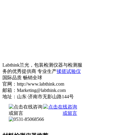
Labthink兰光，包装检测仪器与检测服
务的优秀提供商 专业生产
揉搓试验仪
国际品质 畅销全球
官网：http://www.labthink.com
邮箱：Marketing@labthink.com
地址：山东·济南市无影山路144号