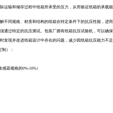
实际运输和储存过程中纸箱所承受的压力，从而验证纸箱的承载
了解不同规格、材质和结构的纸箱在特定条件下的抗压性能，进
必须通过特定的抗压测试。包装厂拥有纸箱抗压试验机，可以确
及时发现并改进纸箱设计中存在的问题，减少因纸箱抗压能力不
定制）：
传感器规格的0%-10%）