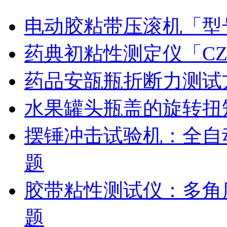
电动胶粘带压滚机「型号
药典初粘性测定仪「CZ
药品安瓿瓶折断力测试
水果罐头瓶盖的旋转扭
摆锤冲击试验机：全自
题
胶带粘性测试仪：多角
题