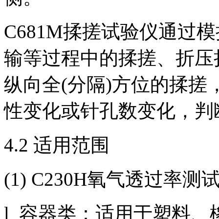
C681M揉搓试验仪通过
输等过程中的揉搓、折压
纵向全(分隔)方位的揉
性变化或针孔数变化，判
4.2 适用范围
(1) C230H氧气透过率测
l 容器类：适用于塑料