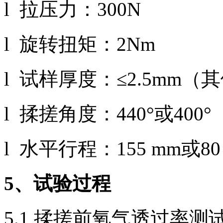
l 拉压力：300N
l 旋转扭矩：2Nm
l 试样厚度：≤2.5mm
l 揉搓角度：440°或400°
l 水平行程：155 mm或80
5
、试验过程
5.1 揉搓前氧气透过率测