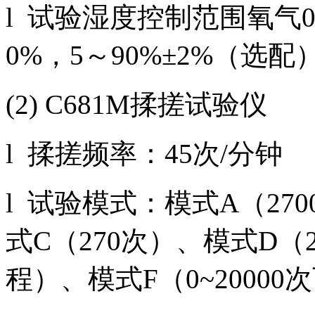
l 试验湿度控制范围氧气0%
0%，5～90%±2%（选配
(2) C681M揉搓试验仪
l 揉搓频率：45次/分钟
l 试验模式：模式A（27
式C（270次）、模式D（
程）、模式F（0~2000