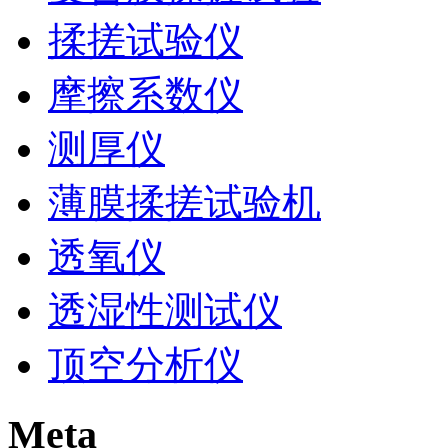
揉搓试验仪
摩擦系数仪
测厚仪
薄膜揉搓试验机
透氧仪
透湿性测试仪
顶空分析仪
Meta