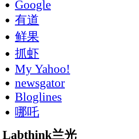
Google
有道
鲜果
抓虾
My Yahoo!
newsgator
Bloglines
哪吒
Labthink兰光