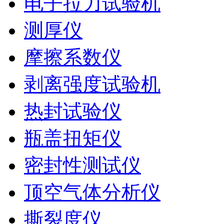
电子拉力试验机
测厚仪
摩擦系数仪
剥离强度试验机
热封试验仪
瓶盖扭矩仪
密封性测试仪
顶空气体分析仪
撕裂度仪