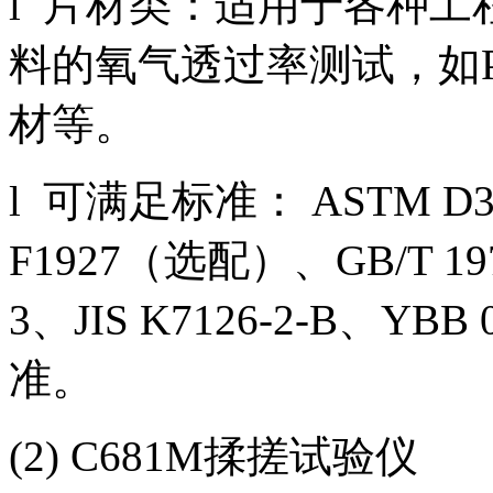
l 片材类：适用于各种
料的氧气透过率测试，如P
材等。
l 可满足标准： ASTM D3
F1927（选配）、GB/T 1978
3、JIS K7126-2-B、YB
准。
(2) C681M揉搓试验仪