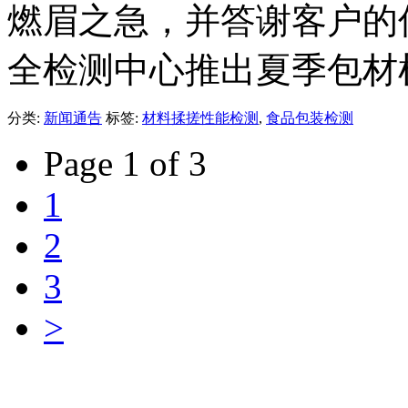
燃眉之急，并答谢客户的
全检测中心推出夏季包材
分类:
新闻通告
标签:
材料揉搓性能检测
,
食品包装检测
Page 1 of 3
1
2
3
>