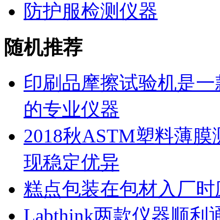
防护服检测仪器
随机推荐
印刷品摩擦试验机是一
的专业仪器
2018秋ASTM塑料薄膜
现稳定优异
糕点包装在包材入厂时
Labthink两款仪器