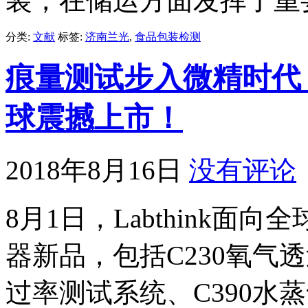
装，在储运方面发挥了重
分类:
文献
标签:
济南兰光
,
食品包装检测
痕量测试步入微精时代 L
球震撼上市！
2018年8月16日
没有评论
8月1日，Labthink
器新品，包括C230氧气
过率测试系统、C390水