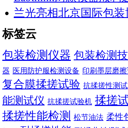
兰光亮相北京国际包装
标签云
包装检测仪器
包装检测技
器
医用防护服检测设备
印刷墨层磨擦
复合膜揉搓试验
抗揉搓性测试
揉搓
能测试仪
抗揉搓试验机
揉搓性能检测
柔性
松节油法