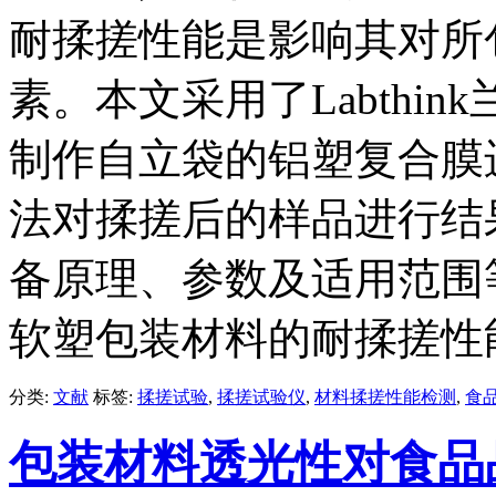
耐揉搓性能是影响其对所
素。本文采用了Labthin
制作自立袋的铝塑复合膜
法对揉搓后的样品进行结
备原理、参数及适用范围
软塑包装材料的耐揉搓性
分类:
文献
标签:
揉搓试验
,
揉搓试验仪
,
材料揉搓性能检测
,
食
包装材料透光性对食品