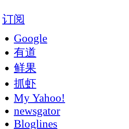
订阅
Google
有道
鲜果
抓虾
My Yahoo!
newsgator
Bloglines