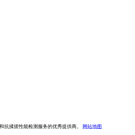
揉搓试验机和抗揉搓性能检测服务的优秀提供商。
网站地图