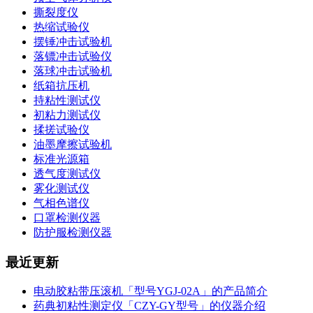
撕裂度仪
热缩试验仪
摆锤冲击试验机
落镖冲击试验仪
落球冲击试验机
纸箱抗压机
持粘性测试仪
初粘力测试仪
揉搓试验仪
油墨摩擦试验机
标准光源箱
透气度测试仪
雾化测试仪
气相色谱仪
口罩检测仪器
防护服检测仪器
最近更新
电动胶粘带压滚机「型号YGJ-02A」的产品简介
药典初粘性测定仪「CZY-GY型号」的仪器介绍