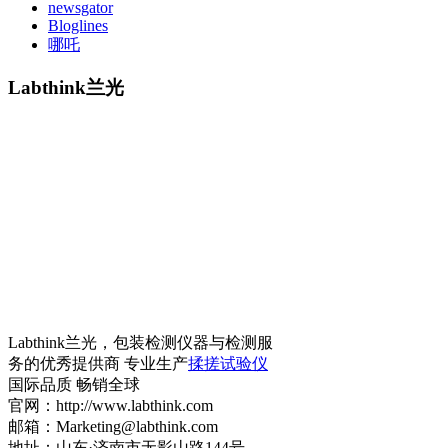
newsgator
Bloglines
哪吒
Labthink兰光
Labthink兰光，包装检测仪器与检测服
务的优秀提供商 专业生产
揉搓试验仪
国际品质 畅销全球
官网：http://www.labthink.com
邮箱：Marketing@labthink.com
地址：山东·济南市无影山路144号