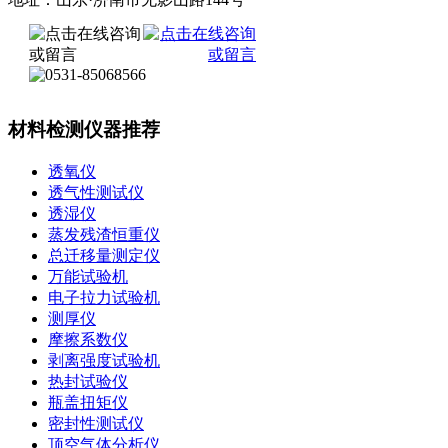
材料检测仪器推荐
透氧仪
透气性测试仪
透湿仪
蒸发残渣恒重仪
总迁移量测定仪
万能试验机
电子拉力试验机
测厚仪
摩擦系数仪
剥离强度试验机
热封试验仪
瓶盖扭矩仪
密封性测试仪
顶空气体分析仪