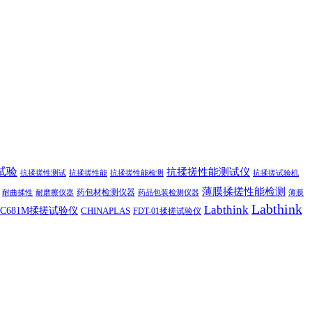
试验
抗揉搓性能测试仪
抗揉搓性测试
抗揉搓性能
抗揉搓性能检测
抗揉搓试验机
薄膜揉搓性能检测
药包材检测仪器
耐曲揉性
耐磨擦仪器
药品包装检测仪器
薄膜
Labthink
Labthink
C681M揉搓试验仪
CHINAPLAS
FDT-01揉搓试验仪