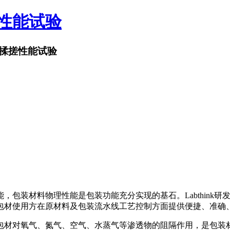
搓性能试验
揉搓性能试验
，包装材料物理性能是包装功能充分实现的基石。Labthink
包材使用方在原材料及包装流水线工艺控制方面提供便捷、准确
包材对氧气、氮气、空气、水蒸气等渗透物的阻隔作用，是包装