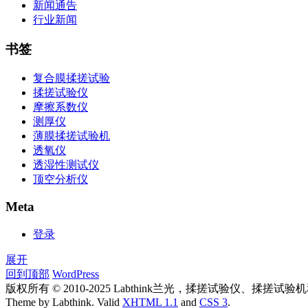
新闻通告
行业新闻
书签
复合膜揉搓试验
揉搓试验仪
摩擦系数仪
测厚仪
薄膜揉搓试验机
透氧仪
透湿性测试仪
顶空分析仪
Meta
登录
展开
回到顶部
WordPress
版权所有 © 2010-2025 Labthink兰光，揉搓试验仪、
Theme by Labthink. Valid
XHTML 1.1
and
CSS 3
.