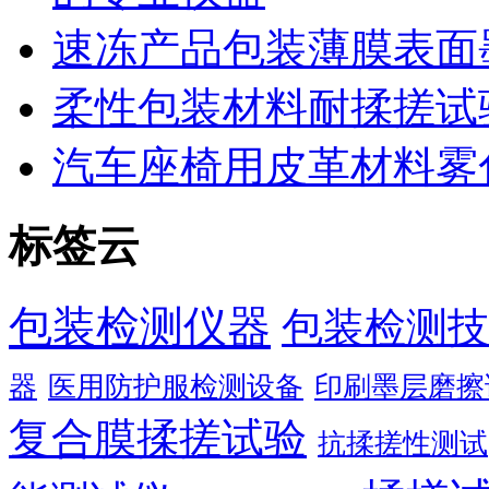
速冻产品包装薄膜表面
柔性包装材料耐揉搓试
汽车座椅用皮革材料雾
标签云
包装检测仪器
包装检测技
器
医用防护服检测设备
印刷墨层磨擦
复合膜揉搓试验
抗揉搓性测试