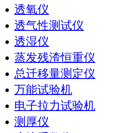
透氧仪
透气性测试仪
透湿仪
蒸发残渣恒重仪
总迁移量测定仪
万能试验机
电子拉力试验机
测厚仪