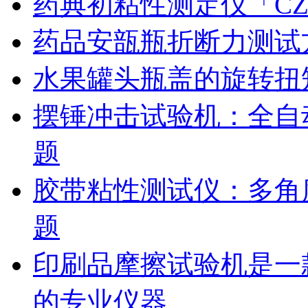
药典初粘性测定仪「CZ
药品安瓿瓶折断力测试
水果罐头瓶盖的旋转扭
摆锤冲击试验机：全自
题
胶带粘性测试仪：多角
题
印刷品摩擦试验机是一
的专业仪器