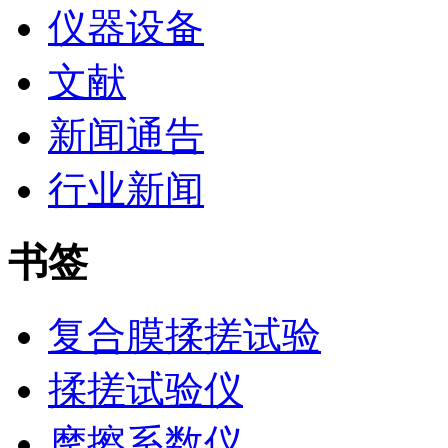
仪器设备
文献
新闻通告
行业新闻
书签
复合膜揉搓试验
揉搓试验仪
摩擦系数仪