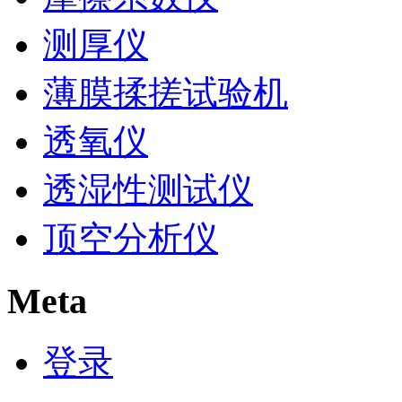
测厚仪
薄膜揉搓试验机
透氧仪
透湿性测试仪
顶空分析仪
Meta
登录