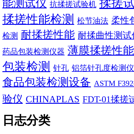
揉搓
能测试仪
抗揉搓试验机
揉搓性能检测
柔性
松节油法
耐揉搓性能
耐揉曲性测试
检测
薄膜揉搓性能
药品包装检测仪器
包装检测
针孔
铝箔针孔度检测仪
食品包装检测设备
ASTM F
验仪
CHINAPLAS
FDT-01揉
日志分类