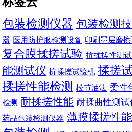
标签云
包装检测仪器
包装检测技
器
医用防护服检测设备
印刷墨层磨擦
复合膜揉搓试验
抗揉搓性测试
揉搓
能测试仪
抗揉搓试验机
揉搓性能检测
柔性
松节油法
耐揉搓性能
耐揉曲性测试
检测
薄膜揉搓性能
药品包装检测仪器