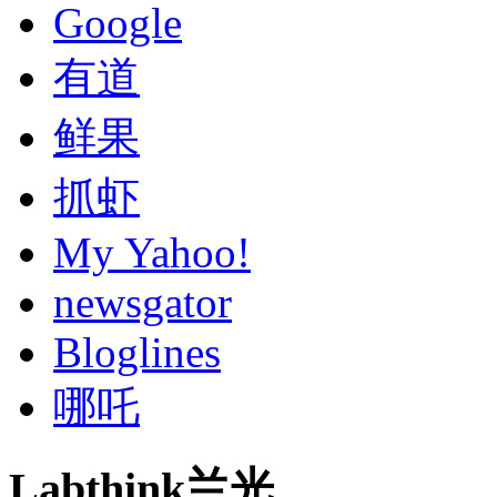
Google
有道
鲜果
抓虾
My Yahoo!
newsgator
Bloglines
哪吒
Labthink兰光