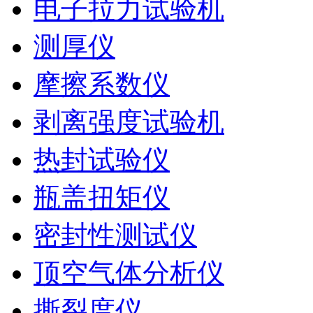
电子拉力试验机
测厚仪
摩擦系数仪
剥离强度试验机
热封试验仪
瓶盖扭矩仪
密封性测试仪
顶空气体分析仪
撕裂度仪