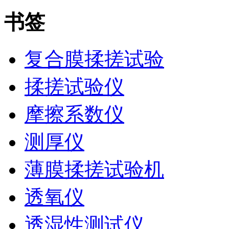
书签
复合膜揉搓试验
揉搓试验仪
摩擦系数仪
测厚仪
薄膜揉搓试验机
透氧仪
透湿性测试仪