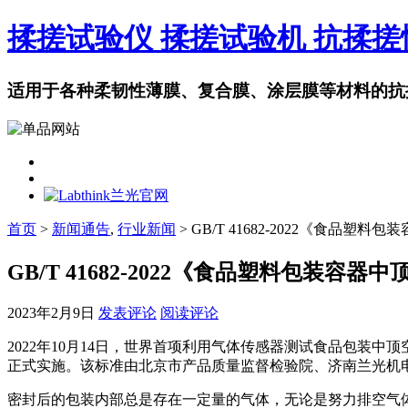
揉搓试验仪 揉搓试验机 抗揉
适用于各种柔韧性薄膜、复合膜、涂层膜等材料的抗
首页
>
新闻通告
,
行业新闻
> GB/T 41682-2022《食
GB/T 41682-2022《食品塑料包装
2023年2月9日
发表评论
阅读评论
2022年10月14日，世界首项利用气体传感器测试食品包装中顶空
正式实施。该标准由北京市产品质量监督检验院、济南兰光机电
密封后的包装内部总是存在一定量的气体，无论是努力排空气体