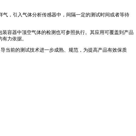
积的样气，引入气体分析传感器中，间隔一定的测试时间或者等待
包装容器中顶空气体的检测也可参照执行。其应用可覆盖到产品
的有力依据。
助于引导当前的测试技术进一步成熟、规范，为提高产品有效保质