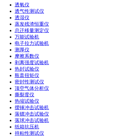
透氧仪
透气性测试仪
透湿仪
蒸发残渣恒重仪
总迁移量测定仪
万能试验机
电子拉力试验机
测厚仪
摩擦系数仪
剥离强度试验机
热封试验仪
瓶盖扭矩仪
密封性测试仪
顶空气体分析仪
撕裂度仪
热缩试验仪
摆锤冲击试验机
落镖冲击试验仪
落球冲击试验机
纸箱抗压机
持粘性测试仪