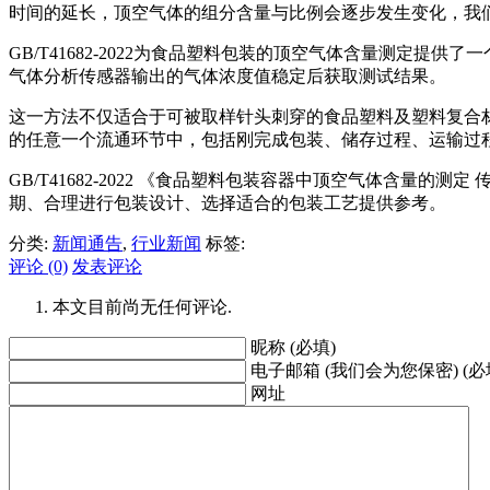
时间的延长，顶空气体的组分含量与比例会逐步发生变化，我
GB/T41682-2022为食品塑料包装的顶空气体含量测
气体分析传感器输出的气体浓度值稳定后获取测试结果。
这一方法不仅适合于可被取样针头刺穿的食品塑料及塑料复合
的任意一个流通环节中，包括刚完成包装、储存过程、运输过
GB/T41682-2022 《食品塑料包装容器中顶空气体含
期、合理进行包装设计、选择适合的包装工艺提供参考。
分类:
新闻通告
,
行业新闻
标签:
评论 (0)
发表评论
本文目前尚无任何评论.
昵称 (必填)
电子邮箱 (我们会为您保密) (必
网址