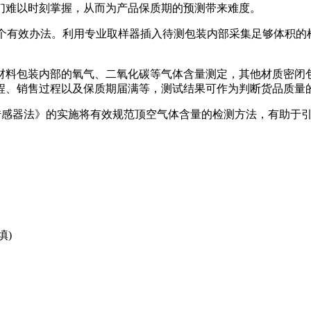
们难以时刻掌握，从而为产品保质期的预测带来难度。
定提供了一个有效办法。利用专业取样器插入待测包装内部采集足够体
材料包装内部的氧气、二氧化碳等气体含量测定，其他材质密闭
程、销售过程以及保质期届满等，测试结果可作为判断货品质量
量的测定 传感器法》的实施将有效规范顶空气体含量的检测方法，有
填)