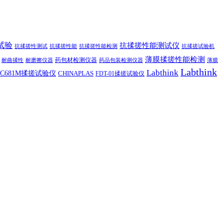
试验
抗揉搓性能测试仪
抗揉搓性测试
抗揉搓性能
抗揉搓性能检测
抗揉搓试验机
薄膜揉搓性能检测
药包材检测仪器
耐曲揉性
耐磨擦仪器
药品包装检测仪器
薄膜
Labthink
Labthink
C681M揉搓试验仪
CHINAPLAS
FDT-01揉搓试验仪