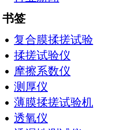
书签
复合膜揉搓试验
揉搓试验仪
摩擦系数仪
测厚仪
薄膜揉搓试验机
透氧仪