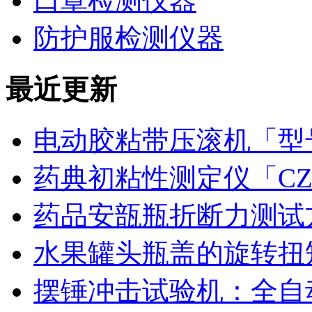
口罩检测仪器
防护服检测仪器
最近更新
电动胶粘带压滚机「型号
药典初粘性测定仪「CZ
药品安瓿瓶折断力测试
水果罐头瓶盖的旋转扭
摆锤冲击试验机：全自