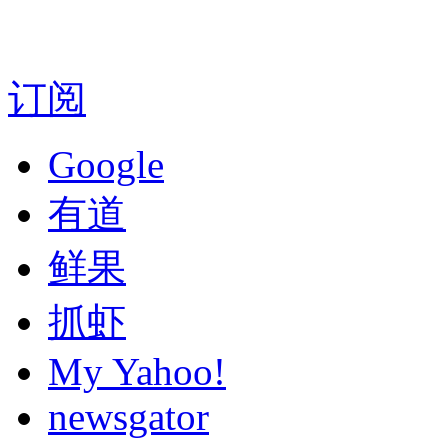
订阅
Google
有道
鲜果
抓虾
My Yahoo!
newsgator