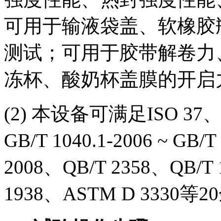
可用于输液袋盖、软橡胶
测试；可用于胶带解卷力
冻杯、酸奶杯盖膜的开启
(2) 本设备可满足ISO 37、G
GB/T 1040.1-2006 ~ GB/T
2008、QB/T 2358、QB/T
1938、ASTM D 333