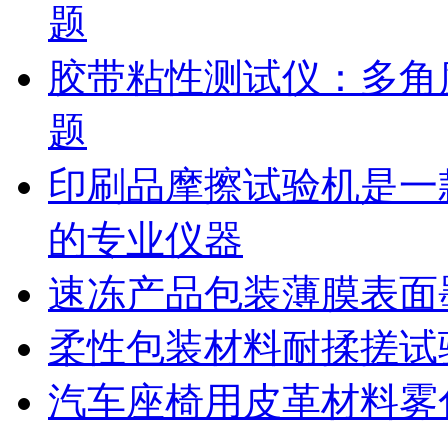
题
胶带粘性测试仪：多角
题
印刷品摩擦试验机是一
的专业仪器
速冻产品包装薄膜表面
柔性包装材料耐揉搓试
汽车座椅用皮革材料雾