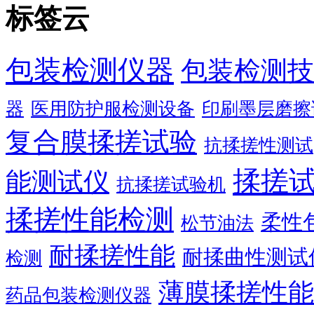
标签云
包装检测仪器
包装检测技
器
医用防护服检测设备
印刷墨层磨擦
复合膜揉搓试验
抗揉搓性测试
揉搓
能测试仪
抗揉搓试验机
揉搓性能检测
柔性
松节油法
耐揉搓性能
耐揉曲性测试
检测
薄膜揉搓性能
药品包装检测仪器