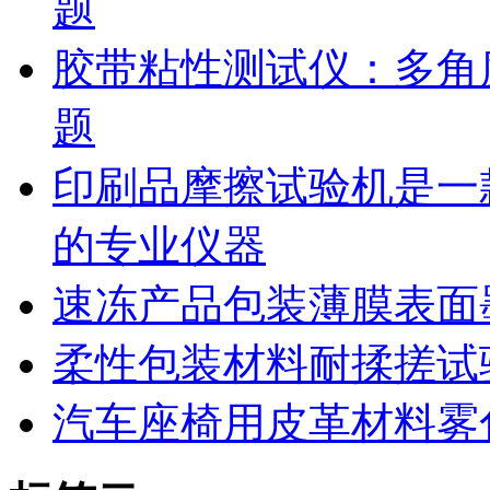
题
胶带粘性测试仪：多角
题
印刷品摩擦试验机是一
的专业仪器
速冻产品包装薄膜表面
柔性包装材料耐揉搓试
汽车座椅用皮革材料雾