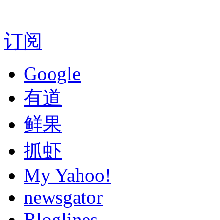
订阅
Google
有道
鲜果
抓虾
My Yahoo!
newsgator
Bloglines