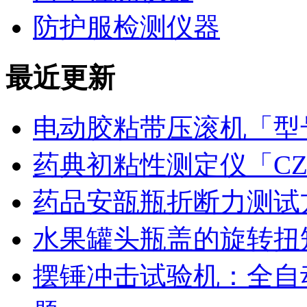
防护服检测仪器
最近更新
电动胶粘带压滚机「型号
药典初粘性测定仪「CZ
药品安瓿瓶折断力测试
水果罐头瓶盖的旋转扭
摆锤冲击试验机：全自