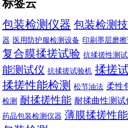
标签云
包装检测仪器
包装检测技
器
医用防护服检测设备
印刷墨层磨擦
复合膜揉搓试验
抗揉搓性测试
揉搓
能测试仪
抗揉搓试验机
揉搓性能检测
柔性
松节油法
耐揉搓性能
耐揉曲性测试
检测
薄膜揉搓性能
药品包装检测仪器