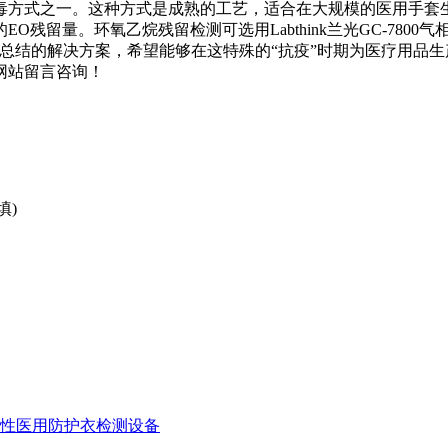
毒方式之一。这种方式是成熟的工艺，适合在大规模的医用手套
留量。环氧乙烷残留检测可选用Labthink兰光GC-7800
控制检测总结的解决方案，希望能够在这特殊的“抗疫”时期为医疗用
网站留言咨询！
填)
次性医用防护衣检测设备