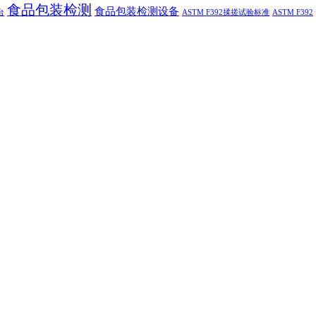
食品包装检测
食品包装检测设备
台
ASTM F392揉搓试验标准
ASTM F392