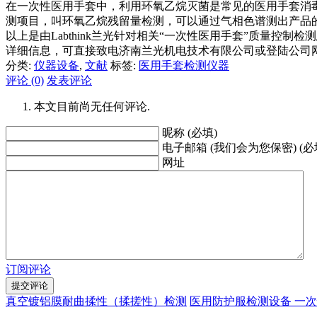
在一次性医用手套中，利用环氧乙烷灭菌是常见的医用手套消
测项目，叫环氧乙烷残留量检测，可以通过气相色谱测出产品的EO残
以上是由Labthink兰光针对相关“一次性医用手套”质量
详细信息，可直接致电济南兰光机电技术有限公司或登陆公司
分类:
仪器设备
,
文献
标签:
医用手套检测仪器
评论 (0)
发表评论
本文目前尚无任何评论.
昵称 (必填)
电子邮箱 (我们会为您保密) (必
网址
订阅评论
真空镀铝膜耐曲揉性（揉搓性）检测
医用防护服检测设备 一