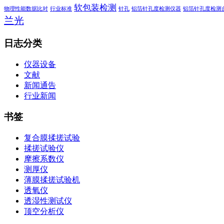
软包装检测
物理性能数据比对
行业标准
针孔
铝箔针孔度检测仪器
铝箔针孔度检测
兰光
日志分类
仪器设备
文献
新闻通告
行业新闻
书签
复合膜揉搓试验
揉搓试验仪
摩擦系数仪
测厚仪
薄膜揉搓试验机
透氧仪
透湿性测试仪
顶空分析仪