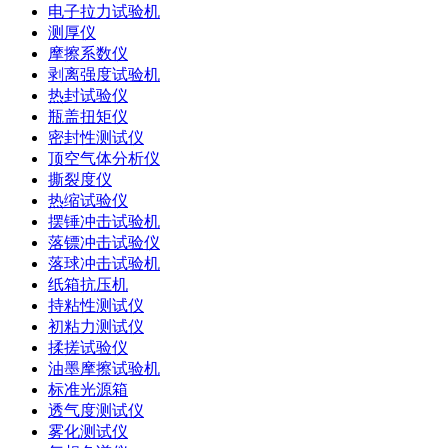
电子拉力试验机
测厚仪
摩擦系数仪
剥离强度试验机
热封试验仪
瓶盖扭矩仪
密封性测试仪
顶空气体分析仪
撕裂度仪
热缩试验仪
摆锤冲击试验机
落镖冲击试验仪
落球冲击试验机
纸箱抗压机
持粘性测试仪
初粘力测试仪
揉搓试验仪
油墨摩擦试验机
标准光源箱
透气度测试仪
雾化测试仪