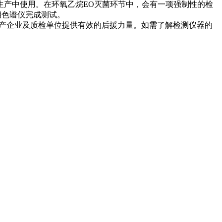
生产中使用。在环氧乙烷EO灭菌环节中，会有一项强制性的检
气相色谱仪完成测试。
品生产企业及质检单位提供有效的后援力量。如需了解检测仪器的