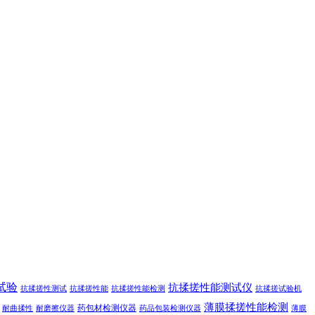
试验
抗揉搓性能测试仪
抗揉搓性测试
抗揉搓性能
抗揉搓性能检测
抗揉搓试验机
薄膜揉搓性能检测
药包材检测仪器
耐曲揉性
耐磨擦仪器
药品包装检测仪器
薄膜