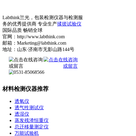
Labthink兰光，包装检测仪器与检测服
务的优秀提供商 专业生产
揉搓试验仪
国际品质 畅销全球
官网：http://www.labthink.com
邮箱：Marketing@labthink.com
地址：山东·济南市无影山路144号
材料检测仪器推荐
透氧仪
透气性测试仪
透湿仪
蒸发残渣恒重仪
总迁移量测定仪
万能试验机