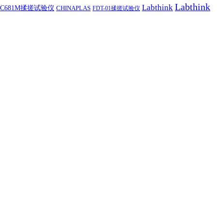
Labthink
Labthink
C681M揉搓试验仪
CHINAPLAS
FDT-01揉搓试验仪