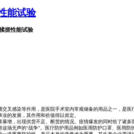
搓性能试验
揉搓性能试验
菌交叉感染等作用，是医院手术室内常规储备的用品之一，是医
事业的发展，其作用和价值得以肯定。
量暴增，出现供货不足、断货的情况。疫情爆发的同时给了诸多
持这场无声的“战争”。医疗防护用品例如医用防护口罩、医用防