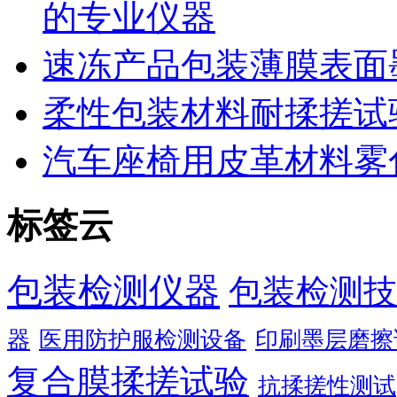
的专业仪器
速冻产品包装薄膜表面
柔性包装材料耐揉搓试
汽车座椅用皮革材料雾
标签云
包装检测仪器
包装检测技
器
医用防护服检测设备
印刷墨层磨擦
复合膜揉搓试验
抗揉搓性测试