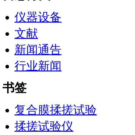
仪器设备
文献
新闻通告
行业新闻
书签
复合膜揉搓试验
揉搓试验仪