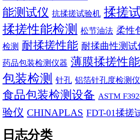
揉搓
能测试仪
抗揉搓试验机
揉搓性能检测
柔性
松节油法
耐揉搓性能
耐揉曲性测试
检测
薄膜揉搓性能
药品包装检测仪器
包装检测
针孔
铝箔针孔度检测仪
食品包装检测设备
ASTM F
验仪
CHINAPLAS
FDT-01揉
日志分类