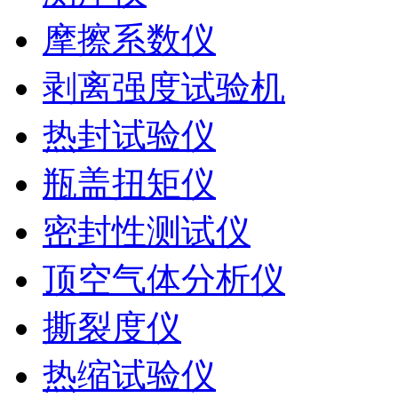
摩擦系数仪
剥离强度试验机
热封试验仪
瓶盖扭矩仪
密封性测试仪
顶空气体分析仪
撕裂度仪
热缩试验仪