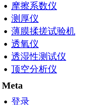
摩擦系数仪
测厚仪
薄膜揉搓试验机
透氧仪
透湿性测试仪
顶空分析仪
Meta
登录