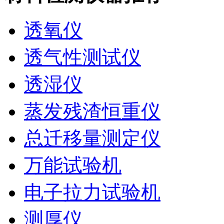
透氧仪
透气性测试仪
透湿仪
蒸发残渣恒重仪
总迁移量测定仪
万能试验机
电子拉力试验机
测厚仪