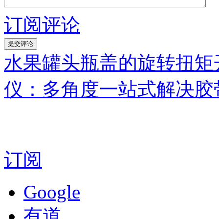
订阅评论
水果罐头瓶盖的旋转扭矩
仪：多角度一站式解决胶
订阅
Google
有道