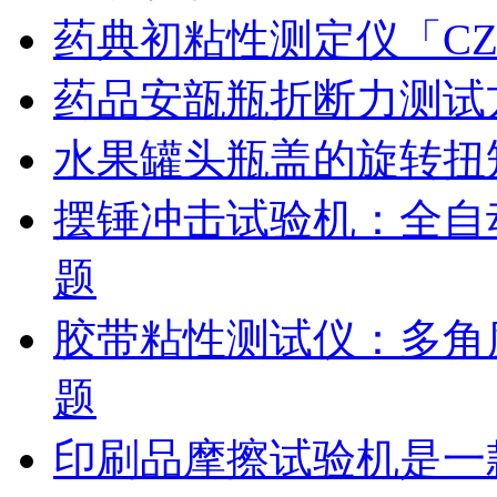
药典初粘性测定仪「CZ
药品安瓿瓶折断力测试
水果罐头瓶盖的旋转扭
摆锤冲击试验机：全自
题
胶带粘性测试仪：多角
题
印刷品摩擦试验机是一