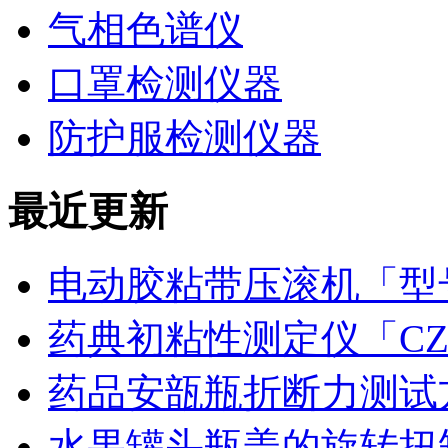
气相色谱仪
口罩检测仪器
防护服检测仪器
最近更新
电动胶粘带压滚机「型号
药典初粘性测定仪「CZ
药品安瓿瓶折断力测试
水果罐头瓶盖的旋转扭