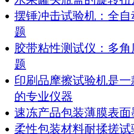
摆锤冲击试验机：全自
题
胶带粘性测试仪：多角
题
印刷品摩擦试验机是一
的专业仪器
速冻产品包装薄膜表面
柔性包装材料耐揉搓试