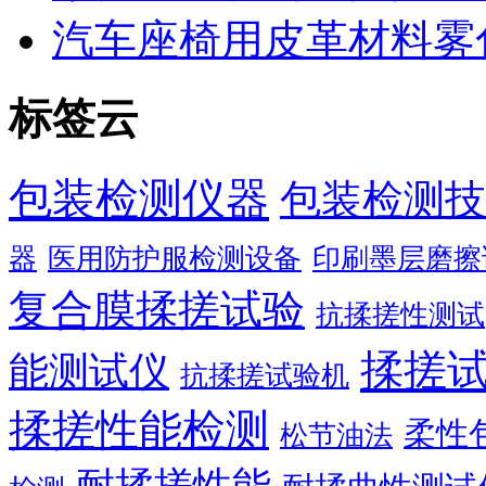
汽车座椅用皮革材料雾
标签云
包装检测仪器
包装检测技
器
医用防护服检测设备
印刷墨层磨擦
复合膜揉搓试验
抗揉搓性测试
揉搓
能测试仪
抗揉搓试验机
揉搓性能检测
柔性
松节油法