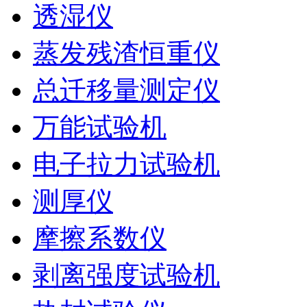
透湿仪
蒸发残渣恒重仪
总迁移量测定仪
万能试验机
电子拉力试验机
测厚仪
摩擦系数仪
剥离强度试验机