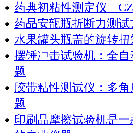
药典初粘性测定仪「CZ
药品安瓿瓶折断力测试
水果罐头瓶盖的旋转扭
摆锤冲击试验机：全自
题
胶带粘性测试仪：多角
题
印刷品摩擦试验机是一