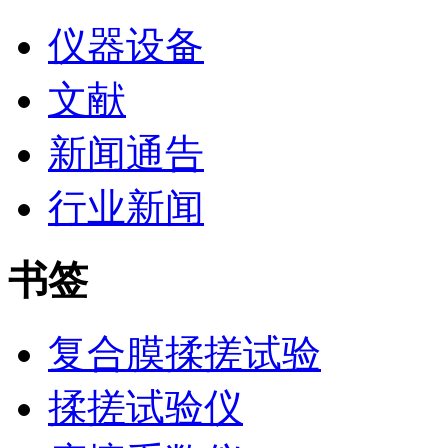
仪器设备
文献
新闻通告
行业新闻
书签
复合膜揉搓试验
揉搓试验仪