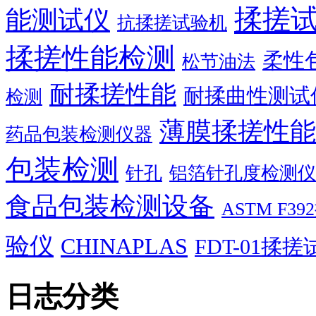
揉搓
能测试仪
抗揉搓试验机
揉搓性能检测
柔性
松节油法
耐揉搓性能
耐揉曲性测试
检测
薄膜揉搓性能
药品包装检测仪器
包装检测
针孔
铝箔针孔度检测仪
食品包装检测设备
ASTM F
验仪
CHINAPLAS
FDT-01揉
日志分类