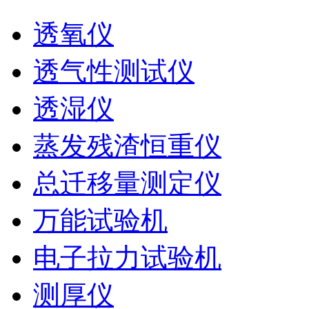
透氧仪
透气性测试仪
透湿仪
蒸发残渣恒重仪
总迁移量测定仪
万能试验机
电子拉力试验机
测厚仪