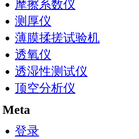
摩擦系数仪
测厚仪
薄膜揉搓试验机
透氧仪
透湿性测试仪
顶空分析仪
Meta
登录