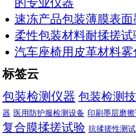
的专业仪器
速冻产品包装薄膜表面
柔性包装材料耐揉搓试
汽车座椅用皮革材料雾
标签云
包装检测仪器
包装检测技
器
医用防护服检测设备
印刷墨层磨擦
复合膜揉搓试验
抗揉搓性测试