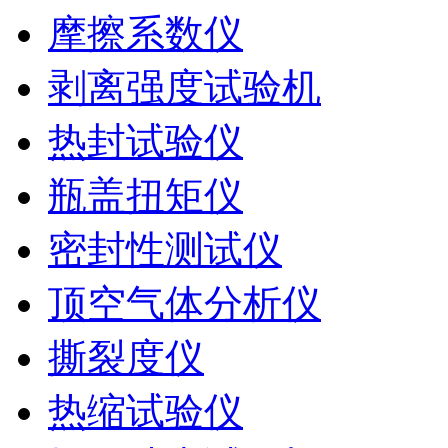
摩擦系数仪
剥离强度试验机
热封试验仪
瓶盖扭矩仪
密封性测试仪
顶空气体分析仪
撕裂度仪
热缩试验仪