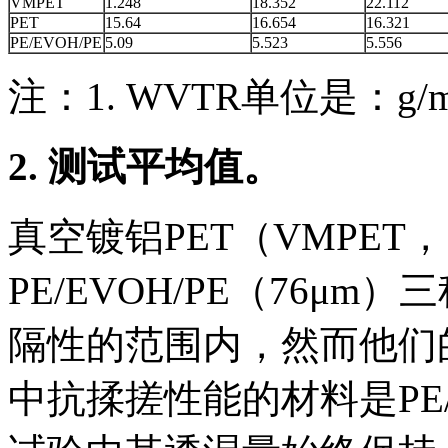
VMPET
1.248
18.352
22.112
PET
15.64
16.654
16.321
PE/EVOH/PE
5.09
5.523
5.556
注：1. WVTR单位是：g/m
2. 测试平均值。
真空镀铝PET（VMPET，
PE/EVOH/PE（76μ
隔性的范围内，然而他们
中抗揉搓性能的材料是PE/E