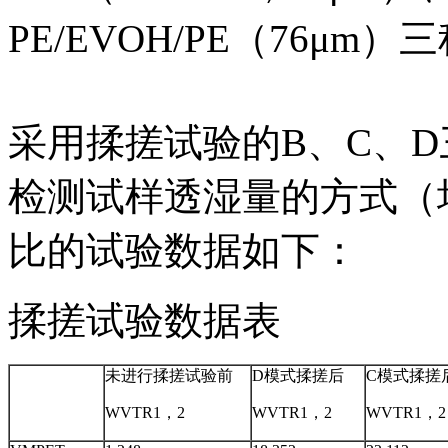
PE/EVOH/PE（76μ
采用揉搓试验的B、C、
检测试样透湿量的方式（
比的试验数据如下：
揉搓试验数据表
未进行揉搓试验前
D模式揉搓后
C模式揉搓
WVTR1，2
WVTR1，2
WVTR1，2