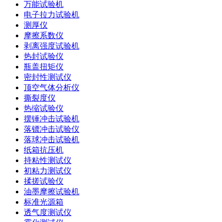
万能试验机
电子拉力试验机
测厚仪
摩擦系数仪
剥离强度试验机
热封试验仪
瓶盖扭矩仪
密封性测试仪
顶空气体分析仪
撕裂度仪
热缩试验仪
摆锤冲击试验机
落镖冲击试验仪
落球冲击试验机
纸箱抗压机
持粘性测试仪
初粘力测试仪
揉搓试验仪
油墨摩擦试验机
标准光源箱
透气度测试仪