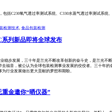
新品，包括C230氧气透过率测试系统、C330水蒸气透过率测试系统
装检测技术
,
食品包装检测
术，C系列新品即将全球发布
着企业稳步发展，三十年是兰光不断改革创新的奋斗史，是兰光不断转
带去福音，被公认为全球包装检测事业发展的佼佼者。三十年的
够为行业发展做出更大贡献的梦想和期盼。
k万元重金邀你“晒仪器”