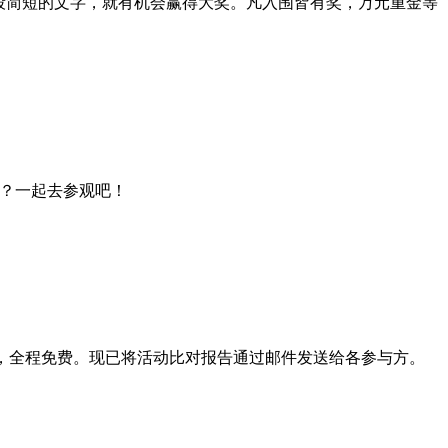
一段简短的文字，就有机会赢得大奖。凡入围皆有奖，万元重金等
变化？一起去参观吧！
性能，全程免费。现已将活动比对报告通过邮件发送给各参与方。