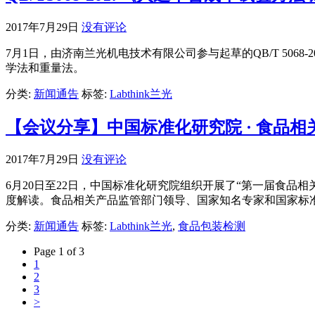
2017年7月29日
没有评论
7月1日，由济南兰光机电技术有限公司参与起草的QB/T 50
学法和重量法。
分类:
新闻通告
标签:
Labthink兰光
【会议分享】中国标准化研究院 · 食品
2017年7月29日
没有评论
6月20日至22日，中国标准化研究院组织开展了“第一届食品
度解读。食品相关产品监管部门领导、国家知名专家和国家标
分类:
新闻通告
标签:
Labthink兰光
,
食品包装检测
Page 1 of 3
1
2
3
>