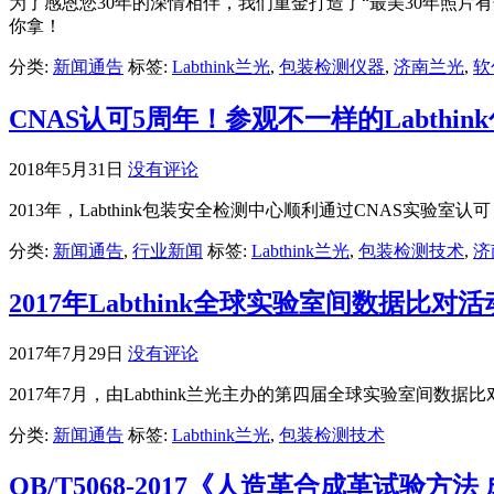
为了感恩您30年的深情相伴，我们重金打造了“最美30年照
你拿！
分类:
新闻通告
标签:
Labthink兰光
,
包装检测仪器
,
济南兰光
,
软
CNAS认可5周年！参观不一样的Labthi
2018年5月31日
没有评论
2013年，Labthink包装安全检测中心顺利通过CNAS实验
分类:
新闻通告
,
行业新闻
标签:
Labthink兰光
,
包装检测技术
,
济
2017年Labthink全球实验室间数据比对
2017年7月29日
没有评论
2017年7月，由Labthink兰光主办的第四届全球实验
分类:
新闻通告
标签:
Labthink兰光
,
包装检测技术
QB/T5068-2017《人造革合成革试验