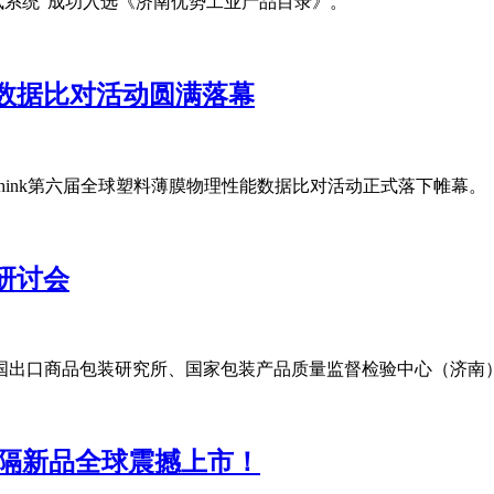
试系统”成功入选《济南优势工业产品目录》。
性能数据比对活动圆满落幕
bthink第六届全球塑料薄膜物理性能数据比对活动正式落下帷幕。
化研讨会
中国出口商品包装研究所、国家包装产品质量监督检验中心（济南
列阻隔新品全球震撼上市！