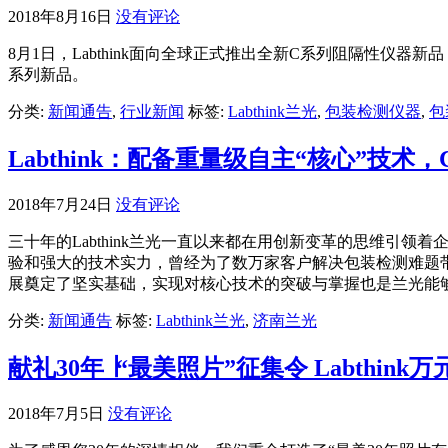
2018年8月16日
没有评论
8月1日，Labthink面向全球正式推出全新C系列阻隔性仪器
系列新品。
分类:
新闻通告
,
行业新闻
标签:
Labthink兰光
,
包装检测仪器
,
包
Labthink：配备重量级自主“核心”技
2018年7月24日
没有评论
三十年的Labthink兰光一直以来都在用创新变革的思维引领
验和强大的技术实力，曾经为了数万家客户解决包装检测难题
展奠定了坚实基础，实现对核心技术的突破与掌握也是兰光能
分类:
新闻通告
标签:
Labthink兰光
,
济南兰光
献礼30年 ∣“最美照片”征集令 Labthin
2018年7月5日
没有评论