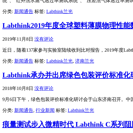
统”、“红外法水蒸气透过率测试系统”、“压差法气体透过率测
分类:
新闻通告
标签:
Labthink兰光
Labthink2019年度全球塑料薄膜物理
2019年11月8日
没有评论
近日，随着137家参与实验室陆续收到比对报告，2019年度La
分类:
新闻通告
标签:
Labthink兰光
,
济南兰光
Labthink承办并出席绿色包装评价标准
2018年10月8日
没有评论
9月6日下午，绿色包装评价标准化研讨会于山东济南召开。
分类:
新闻通告
,
行业新闻
标签:
Labthink兰光
痕量测试步入微精时代 Labthink C系