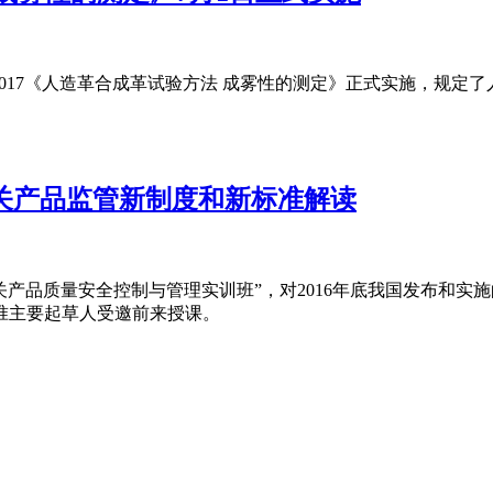
68-2017《人造革合成革试验方法 成雾性的测定》正式实施，
相关产品监管新制度和新标准解读
相关产品质量安全控制与管理实训班”，对2016年底我国发布和
准主要起草人受邀前来授课。