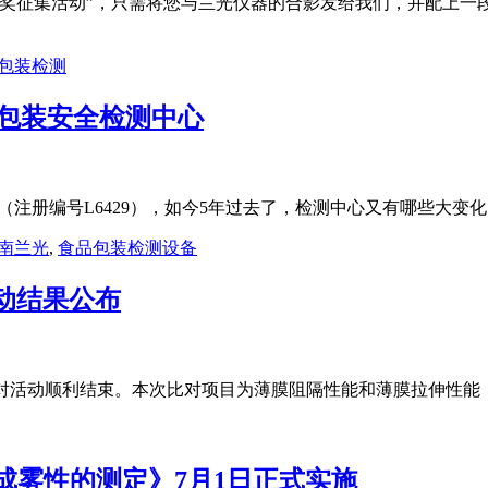
片有奖征集活动”，只需将您与兰光仪器的合影发给我们，并配上
包装检测
nk包装安全检测中心
室认可（注册编号L6429），如今5年过去了，检测中心又有哪些大
南兰光
,
食品包装检测设备
活动结果公布
室间数据比对活动顺利结束。本次比对项目为薄膜阻隔性能和薄膜拉伸
方法 成雾性的测定》7月1日正式实施