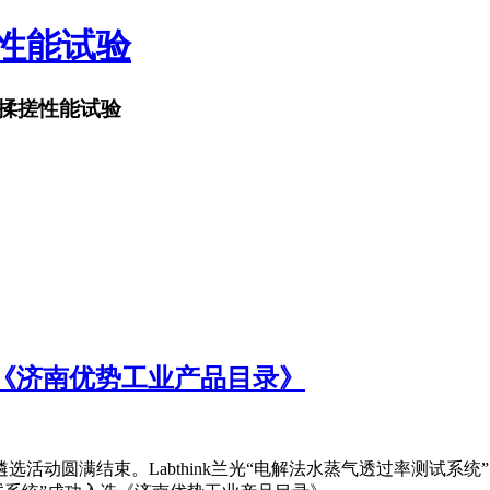
搓性能试验
揉搓性能试验
年度《济南优势工业产品目录》
选活动圆满结束。Labthink兰光“电解法水蒸气透过率测试系