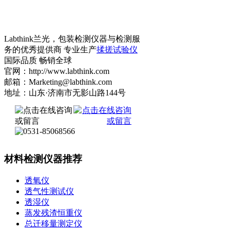
Labthink兰光，包装检测仪器与检测服
务的优秀提供商 专业生产
揉搓试验仪
国际品质 畅销全球
官网：http://www.labthink.com
邮箱：Marketing@labthink.com
地址：山东·济南市无影山路144号
材料检测仪器推荐
透氧仪
透气性测试仪
透湿仪
蒸发残渣恒重仪
总迁移量测定仪