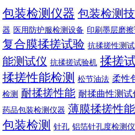
包装检测仪器
包装检测技
器
医用防护服检测设备
印刷墨层磨擦
复合膜揉搓试验
抗揉搓性测试
揉搓
能测试仪
抗揉搓试验机
揉搓性能检测
柔性
松节油法
耐揉搓性能
耐揉曲性测试
检测
薄膜揉搓性能
药品包装检测仪器
包装检测
针孔
铝箔针孔度检测仪