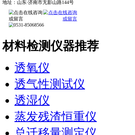
地址：山东·济南市无影山路144号
材料检测仪器推荐
透氧仪
透气性测试仪
透湿仪
蒸发残渣恒重仪
总迁移量测定仪