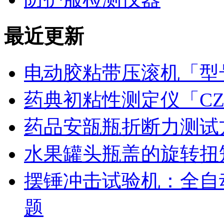
最近更新
电动胶粘带压滚机「型号
药典初粘性测定仪「CZ
药品安瓿瓶折断力测试
水果罐头瓶盖的旋转扭
摆锤冲击试验机：全自
题