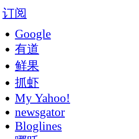
订阅
Google
有道
鲜果
抓虾
My Yahoo!
newsgator
Bloglines