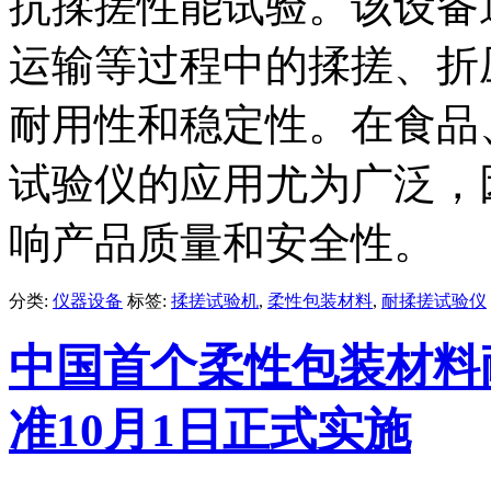
抗揉搓性能试验。该设备
运输等过程中的揉搓、折
耐用性和稳定性。在食品
试验仪的应用尤为广泛，
响产品质量和安全性。
分类:
仪器设备
标签:
揉搓试验机
,
柔性包装材料
,
耐揉搓试验仪
中国首个柔性包装材料
准10月1日正式实施