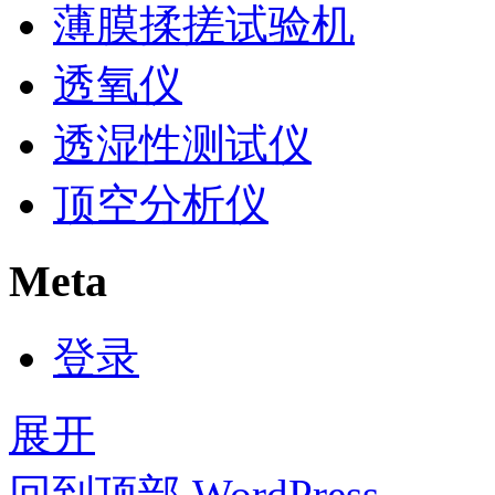
薄膜揉搓试验机
透氧仪
透湿性测试仪
顶空分析仪
Meta
登录
展开
回到顶部
WordPress