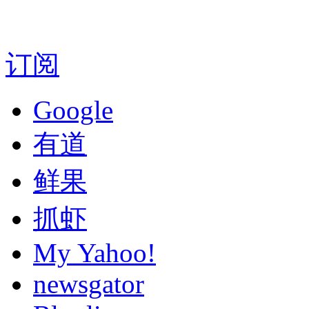
订阅
Google
有道
鲜果
抓虾
My Yahoo!
newsgator