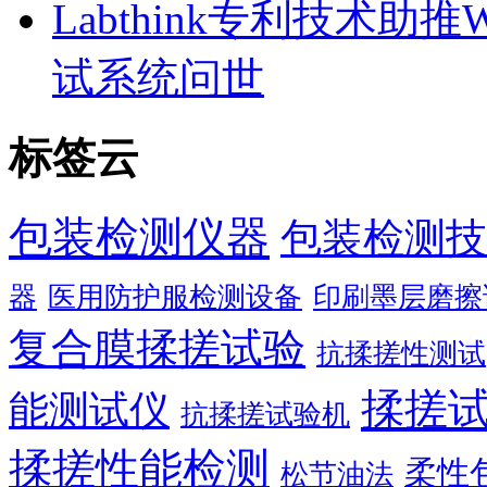
Labthink专利技术助
试系统问世
标签云
包装检测仪器
包装检测技
器
医用防护服检测设备
印刷墨层磨擦
复合膜揉搓试验
抗揉搓性测试
揉搓
能测试仪
抗揉搓试验机
揉搓性能检测
柔性
松节油法