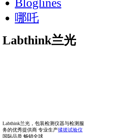
Bloglines
哪吒
Labthink兰光
Labthink兰光，包装检测仪器与检测服
务的优秀提供商 专业生产
揉搓试验仪
国际品质 畅销全球