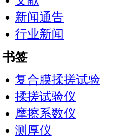
文献
新闻通告
行业新闻
书签
复合膜揉搓试验
揉搓试验仪
摩擦系数仪
测厚仪