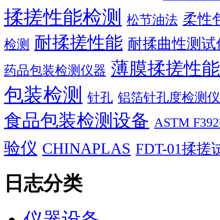
揉搓性能检测
柔性
松节油法
耐揉搓性能
耐揉曲性测试
检测
薄膜揉搓性能
药品包装检测仪器
包装检测
针孔
铝箔针孔度检测仪
食品包装检测设备
ASTM F
验仪
CHINAPLAS
FDT-01揉
日志分类
仪器设备