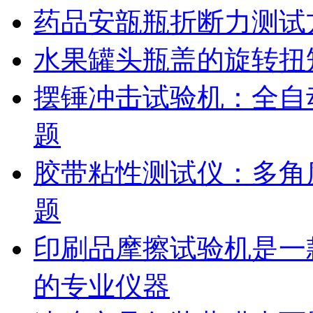
药品安瓿瓶折断力测试
水果罐头瓶盖的旋转扭
摆锤冲击试验机：全自
题
胶带粘性测试仪：多角
题
印刷品摩擦试验机是一
的专业仪器