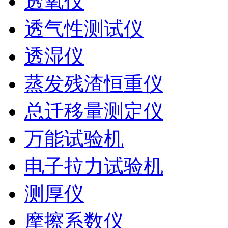
透氧仪
透气性测试仪
透湿仪
蒸发残渣恒重仪
总迁移量测定仪
万能试验机
电子拉力试验机
测厚仪
摩擦系数仪