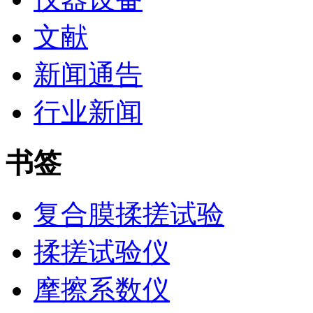
文献
新闻通告
行业新闻
书签
复合膜揉搓试验
揉搓试验仪
摩擦系数仪