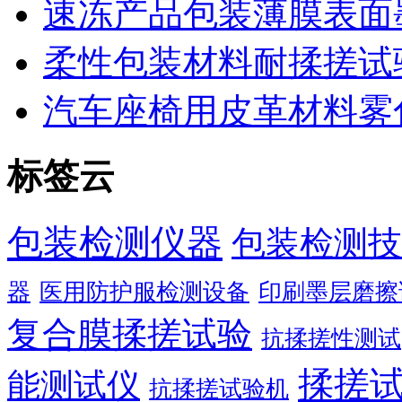
速冻产品包装薄膜表面
柔性包装材料耐揉搓试
汽车座椅用皮革材料雾
标签云
包装检测仪器
包装检测技
器
医用防护服检测设备
印刷墨层磨擦
复合膜揉搓试验
抗揉搓性测试
揉搓
能测试仪
抗揉搓试验机