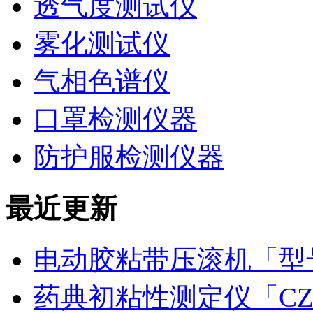
透气度测试仪
雾化测试仪
气相色谱仪
口罩检测仪器
防护服检测仪器
最近更新
电动胶粘带压滚机「型号
药典初粘性测定仪「CZ