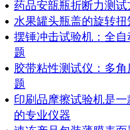
药品安瓿瓶折断力测试
水果罐头瓶盖的旋转扭
摆锤冲击试验机：全自
题
胶带粘性测试仪：多角
题
印刷品摩擦试验机是一
的专业仪器