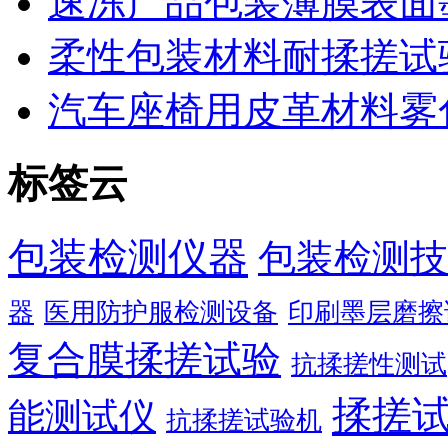
速冻产品包装薄膜表面
柔性包装材料耐揉搓试
汽车座椅用皮革材料雾
标签云
包装检测仪器
包装检测技
器
医用防护服检测设备
印刷墨层磨擦
复合膜揉搓试验
抗揉搓性测试
揉搓
能测试仪
抗揉搓试验机