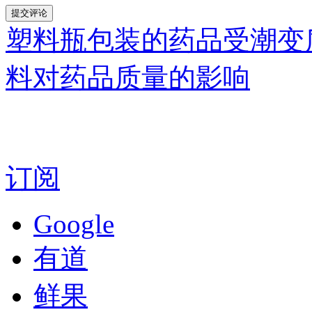
塑料瓶包装的药品受潮变
料对药品质量的影响
订阅
Google
有道
鲜果