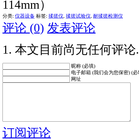
114mm）
分类:
仪器设备
标签:
揉搓仪
,
揉搓试验仪
,
耐揉搓检测仪
评论 (0)
发表评论
本文目前尚无任何评论.
昵称 (必填)
电子邮箱 (我们会为您保密) (必
网址
订阅评论