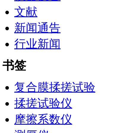
文献
新闻通告
行业新闻
书签
复合膜揉搓试验
揉搓试验仪
摩擦系数仪