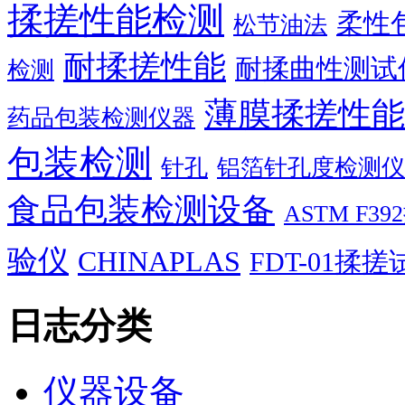
揉搓性能检测
柔性
松节油法
耐揉搓性能
耐揉曲性测试
检测
薄膜揉搓性能
药品包装检测仪器
包装检测
针孔
铝箔针孔度检测仪
食品包装检测设备
ASTM F
验仪
CHINAPLAS
FDT-01揉
日志分类
仪器设备