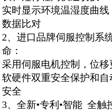
实时显示环境温湿度曲线
数据比对
2、进口品牌伺服控制系
命：
采用伺服电机控制，位移
软硬件双重安全保护和自
安全
3、全新•专利•智能 全