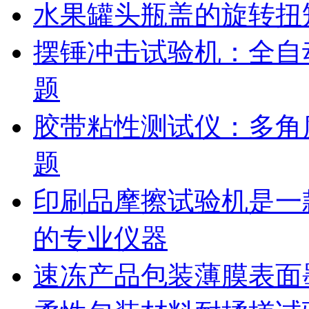
水果罐头瓶盖的旋转扭
摆锤冲击试验机：全自
题
胶带粘性测试仪：多角
题
印刷品摩擦试验机是一
的专业仪器
速冻产品包装薄膜表面