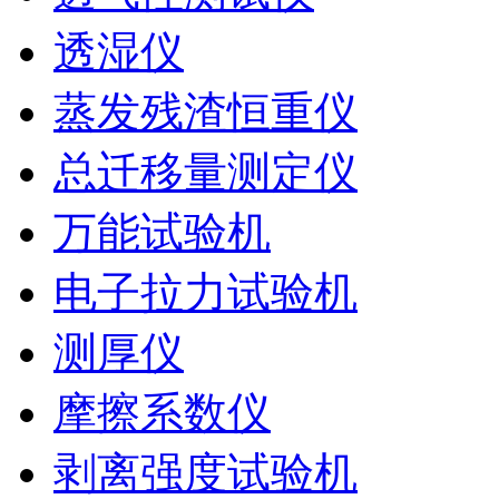
透湿仪
蒸发残渣恒重仪
总迁移量测定仪
万能试验机
电子拉力试验机
测厚仪
摩擦系数仪
剥离强度试验机