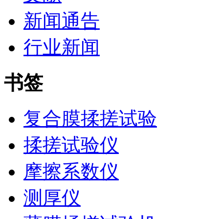
新闻通告
行业新闻
书签
复合膜揉搓试验
揉搓试验仪
摩擦系数仪
测厚仪