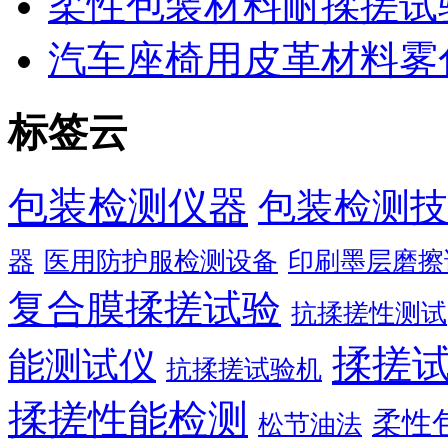
柔性包装材料耐揉搓试
汽车座椅用皮革材料雾
标签云
包装检测仪器
包装检测技
器
医用防护服检测设备
印刷墨层磨擦
复合膜揉搓试验
抗揉搓性测试
揉搓
能测试仪
抗揉搓试验机
揉搓性能检测
柔性
松节油法