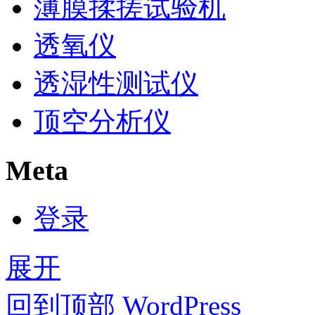
薄膜揉搓试验机
透氧仪
透湿性测试仪
顶空分析仪
Meta
登录
展开
回到顶部
WordPress