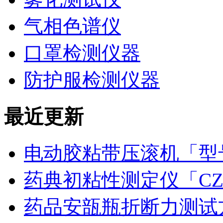
气相色谱仪
口罩检测仪器
防护服检测仪器
最近更新
电动胶粘带压滚机「型号
药典初粘性测定仪「CZ
药品安瓿瓶折断力测试