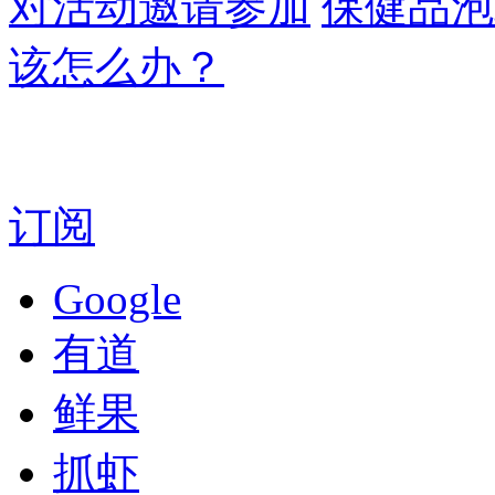
对活动邀请参加
保健品泡
该怎么办？
订阅
Google
有道
鲜果
抓虾