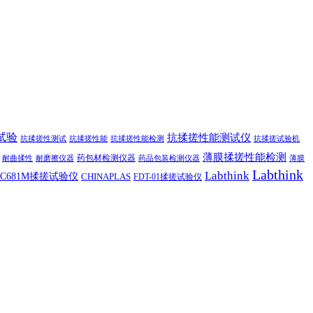
试验
抗揉搓性能测试仪
抗揉搓性测试
抗揉搓性能
抗揉搓性能检测
抗揉搓试验机
薄膜揉搓性能检测
药包材检测仪器
耐曲揉性
耐磨擦仪器
药品包装检测仪器
薄膜
Labthink
Labthink
C681M揉搓试验仪
CHINAPLAS
FDT-01揉搓试验仪