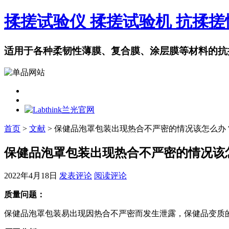
揉搓试验仪 揉搓试验机 抗揉
适用于各种柔韧性薄膜、复合膜、涂层膜等材料的抗
首页
>
文献
> 保健品泡罩包装出现热合不严密的情况该怎么办
保健品泡罩包装出现热合不严密的情况该
2022年4月18日
发表评论
阅读评论
质量问题：
保健品泡罩包装易出现因热合不严密而发生泄露，保健品变质