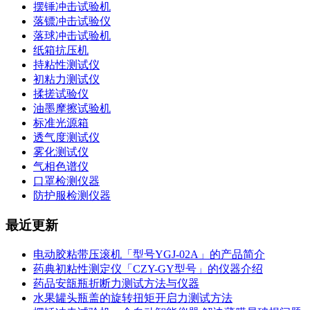
摆锤冲击试验机
落镖冲击试验仪
落球冲击试验机
纸箱抗压机
持粘性测试仪
初粘力测试仪
揉搓试验仪
油墨摩擦试验机
标准光源箱
透气度测试仪
雾化测试仪
气相色谱仪
口罩检测仪器
防护服检测仪器
最近更新
电动胶粘带压滚机「型号YGJ-02A」的产品简介
药典初粘性测定仪「CZY-GY型号」的仪器介绍
药品安瓿瓶折断力测试方法与仪器
水果罐头瓶盖的旋转扭矩开启力测试方法