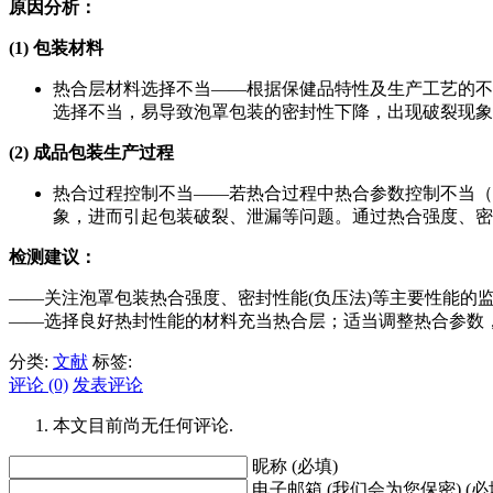
原因分析：
(1)
包装材料
热合层材料选择不当——根据保健品特性及生产工艺的不
选择不当，易导致泡罩包装的密封性下降，出现破裂现象
(2)
成品包装生产过程
热合过程控制不当——若热合过程中热合参数控制不当（
象，进而引起包装破裂、泄漏等问题。通过热合强度、密
检测建议：
——关注泡罩包装热合强度、密封性能(负压法)等主要性能的
——选择良好热封性能的材料充当热合层；适当调整热合参数
分类:
文献
标签:
评论 (0)
发表评论
本文目前尚无任何评论.
昵称 (必填)
电子邮箱 (我们会为您保密) (必