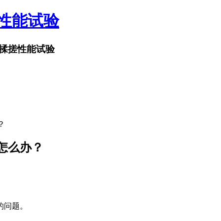
搓性能试验
揉搓性能试验
？
怎么办？
的问题。