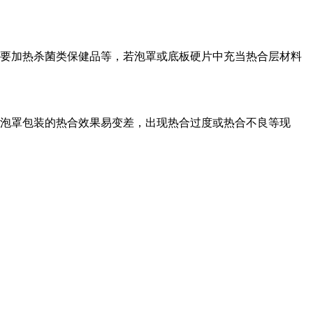
要加热杀菌类保健品等，若泡罩或底板硬片中充当热合层材料
泡罩包装的热合效果易变差，出现热合过度或热合不良等现