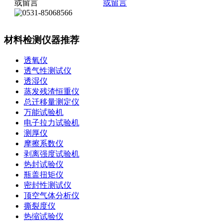
材料检测仪器推荐
透氧仪
透气性测试仪
透湿仪
蒸发残渣恒重仪
总迁移量测定仪
万能试验机
电子拉力试验机
测厚仪
摩擦系数仪
剥离强度试验机
热封试验仪
瓶盖扭矩仪
密封性测试仪
顶空气体分析仪
撕裂度仪
热缩试验仪