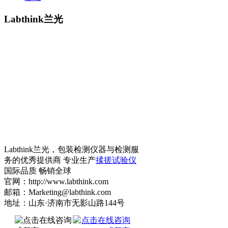
Labthink兰光
Labthink兰光，包装检测仪器与检测服
务的优秀提供商 专业生产
揉搓试验仪
国际品质 畅销全球
官网：http://www.labthink.com
邮箱：Marketing@labthink.com
地址：山东·济南市无影山路144号