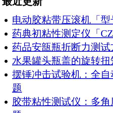
最近更新
电动胶粘带压滚机「型号
药典初粘性测定仪「CZ
药品安瓿瓶折断力测试
水果罐头瓶盖的旋转扭
摆锤冲击试验机：全自
题
胶带粘性测试仪：多角