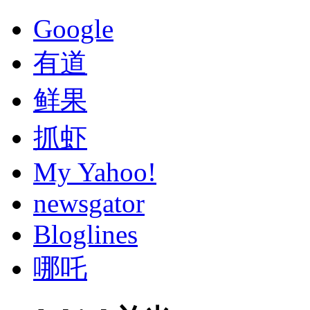
Google
有道
鲜果
抓虾
My Yahoo!
newsgator
Bloglines
哪吒