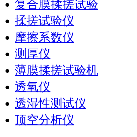
复合膜揉搓试验
揉搓试验仪
摩擦系数仪
测厚仪
薄膜揉搓试验机
透氧仪
透湿性测试仪
顶空分析仪