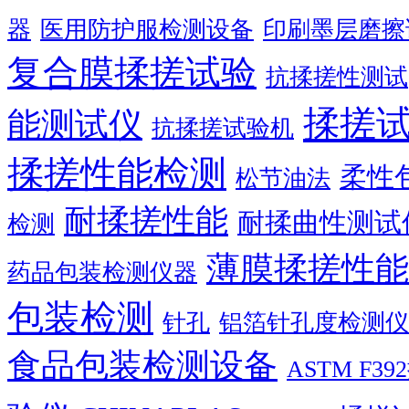
器
医用防护服检测设备
印刷墨层磨擦
复合膜揉搓试验
抗揉搓性测试
揉搓
能测试仪
抗揉搓试验机
揉搓性能检测
柔性
松节油法
耐揉搓性能
耐揉曲性测试
检测
薄膜揉搓性能
药品包装检测仪器
包装检测
针孔
铝箔针孔度检测仪
食品包装检测设备
ASTM F