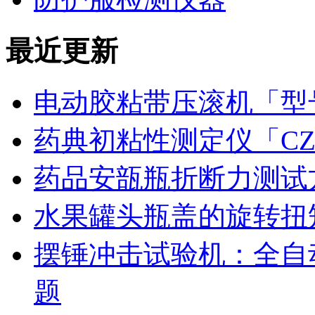
最近更新
电动胶粘带压滚机「型号
药典初粘性测定仪「CZ
药品安瓿瓶折断力测试
水果罐头瓶盖的旋转扭
摆锤冲击试验机：全自
题