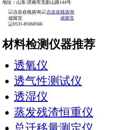
地址：山东·济南市无影山路144号
材料检测仪器推荐
透氧仪
透气性测试仪
透湿仪
蒸发残渣恒重仪
总迁移量测定仪