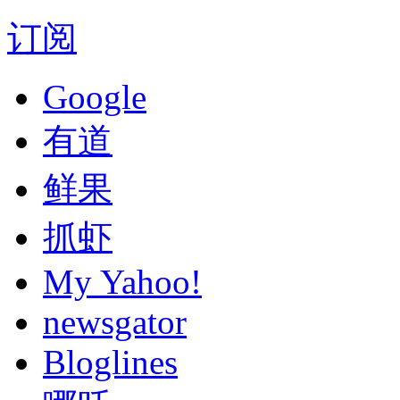
订阅
Google
有道
鲜果
抓虾
My Yahoo!
newsgator
Bloglines