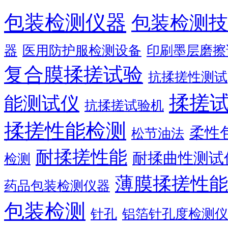
包装检测仪器
包装检测技
器
医用防护服检测设备
印刷墨层磨擦
复合膜揉搓试验
抗揉搓性测试
揉搓
能测试仪
抗揉搓试验机
揉搓性能检测
柔性
松节油法
耐揉搓性能
耐揉曲性测试
检测
薄膜揉搓性能
药品包装检测仪器
包装检测
针孔
铝箔针孔度检测仪