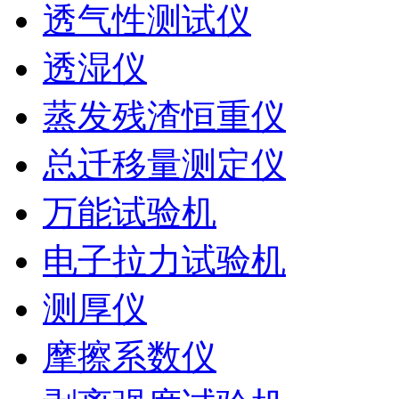
透气性测试仪
透湿仪
蒸发残渣恒重仪
总迁移量测定仪
万能试验机
电子拉力试验机
测厚仪
摩擦系数仪