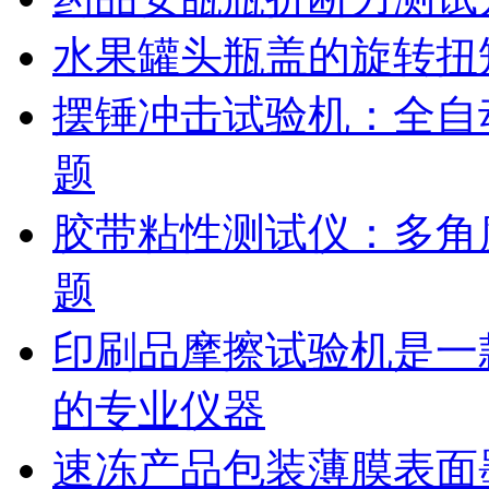
水果罐头瓶盖的旋转扭
摆锤冲击试验机：全自
题
胶带粘性测试仪：多角
题
印刷品摩擦试验机是一
的专业仪器
速冻产品包装薄膜表面