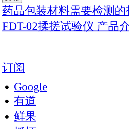
药品包装材料需要检测的
FDT-02揉搓试验仪 产品
订阅
Google
有道
鲜果