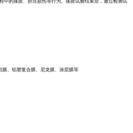
程中的揉搓、折压损伤等行为。揉搓试验结束后，通过检测试
铝膜、铝塑复合膜、尼龙膜、涂层膜等