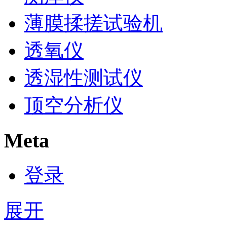
薄膜揉搓试验机
透氧仪
透湿性测试仪
顶空分析仪
Meta
登录
展开