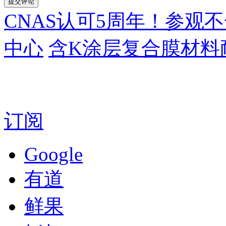
CNAS认可5周年！参观不一
中心
含K涂层复合膜材料
订阅
Google
有道
鲜果