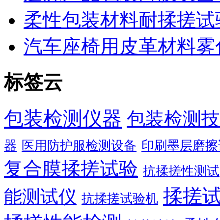
柔性包装材料耐揉搓试
汽车座椅用皮革材料雾
标签云
包装检测仪器
包装检测技
器
医用防护服检测设备
印刷墨层磨擦
复合膜揉搓试验
抗揉搓性测试
揉搓
能测试仪
抗揉搓试验机