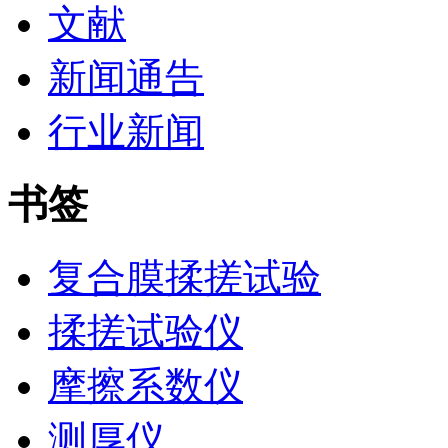
文献
新闻通告
行业新闻
书签
复合膜揉搓试验
揉搓试验仪
摩擦系数仪
测厚仪