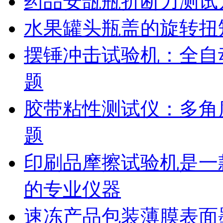
药品安瓿瓶折断力测试
水果罐头瓶盖的旋转扭
摆锤冲击试验机：全自
题
胶带粘性测试仪：多角
题
印刷品摩擦试验机是一
的专业仪器
速冻产品包装薄膜表面