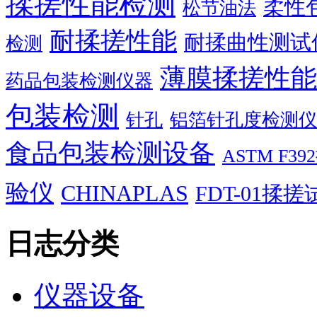
揉搓性能检测
柔性
松节油法
耐揉搓性能
耐揉曲性测试
检测
薄膜揉搓性能
药品包装检测仪器
包装检测
针孔
铝箔针孔度检测仪
食品包装检测设备
ASTM F
验仪
CHINAPLAS
FDT-01揉
日志分类
仪器设备