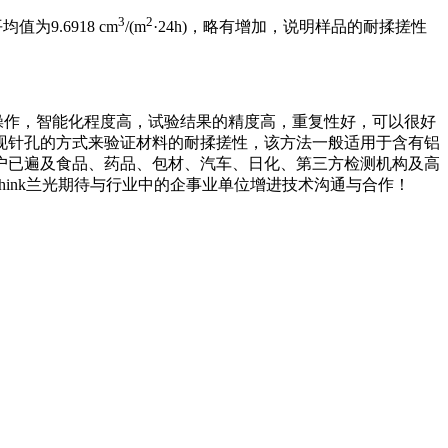
3
2
为9.6918 cm
/(m
·24h)，略有增加，说明样品的耐揉搓性
操作，智能化程度高，试验结果的精度高，重复性好，可以很好
现针孔的方式来验证材料的耐揉搓性，该方法一般适用于含有铝
户已遍及食品、药品、包材、汽车、日化、第三方检测机构及高
think兰光期待与行业中的企事业单位增进技术沟通与合作！