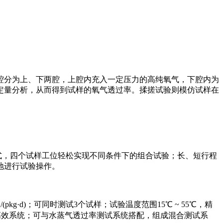
腔分为上、下两腔，上腔内充入一定压力的高纯氧气，下腔内为
定量分析，从而得到试样的氧气透过率。揉搓试验则模仿试样在
标准试验模式，四个试样工位轻松实现不同条件下的组合试验；长、短行程
地进行试验操作。
3
/(pkg·d)；可同时测试3个试样；试验温度范围15℃ ~ 55℃，精
时试验的高效系统；可与水蒸气透过率测试系统搭配，组成混合测试系