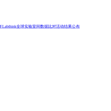
7年Labthink全球实验室间数据比对活动结果公布