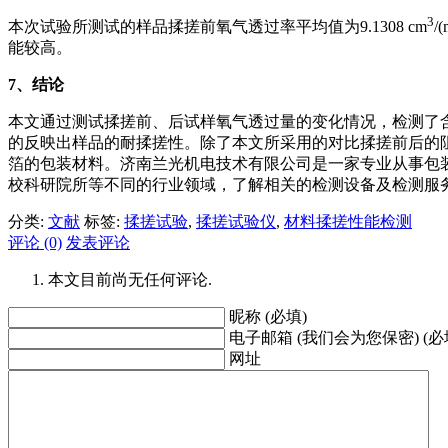
3
本次试验所测试的样品揉搓前氧气透过率平均值为9.1308 cm
/(
能较高。
7
、结论
本文通过测试揉搓前、后试样氧气透过量的变化情况，检测了
的反映出样品的耐揉搓性。除了本文所采用的对比揉搓前后的
箔的包装材料。济南兰光机电技术有限公司是一家专业从事包
校科研院所等不同的行业领域，了解相关的检测设备及检测服
分类:
文献
标签:
揉搓试验
,
揉搓试验仪
,
材料揉搓性能检测
评论 (0)
发表评论
本文目前尚无任何评论.
昵称 (必填)
电子邮箱 (我们会为您保密) (必
网址