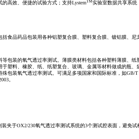
TM
高效、便捷的试验方式；支持Lystem
实验室数据共享系统
括食品药品包装用各种铝塑复合膜、塑料复合膜、镀铝膜、尼龙膜、
料等包装的氧气透过率测试。薄膜类材料包括各种塑料薄膜、纸
用于塑料、橡胶、纸、纸塑复合、玻璃、金属等材料做成的瓶、
过率测试。可满足多项国家和国际标准，如GB/T 19789、GB/T 
2003。
别装夹于OX2/230氧气透过率测试系统的3个测试腔表面，避