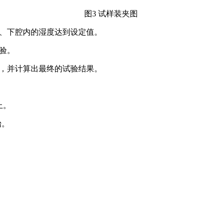
图3 试样装夹图
上、下腔内的湿度达到设定值。
试验。
据，并计算出最终的试验结果。
上。
始。