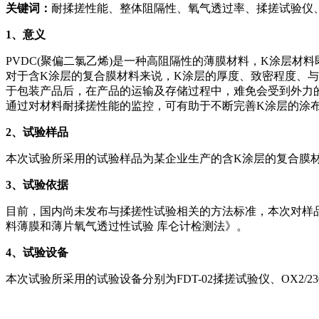
关键词：
耐揉搓性能、整体阻隔性、氧气透过率、揉搓试验仪
1
、意义
PVDC(聚偏二氯乙烯)是一种高阻隔性的薄膜材料，K涂层材
对于含K涂层的复合膜材料来说，K涂层的厚度、致密程度、
于包装产品后，在产品的运输及存储过程中，难免会受到外力
通过对材料耐揉搓性能的监控，可有助于不断完善K涂层的涂
2
、试验样品
本次试验所采用的试验样品为某企业生产的含K涂层的复合膜材料K
3
、试验依据
目前，国内尚未发布与揉搓性试验相关的方法标准，本次对样品所进行
料薄膜和薄片氧气透过性试验 库仑计检测法》。
4
、试验设备
本次试验所采用的试验设备分别为FDT-02揉搓试验仪、OX2