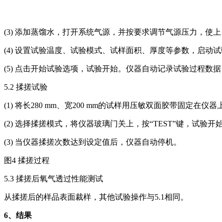
(3) 添加蒸馏水，打开系统气源，并按要求调节气源压力，使
(4) 设置试验温度、试验模式、试样面积、厚度等参数，启动
(5) 点击开始试验选项，试验开始。仪器自动记录试验过程数
5.2 揉搓试验
(1) 将长280 mm、宽200 mm的试样用压敏双面胶带固定在仪器
(2) 选择揉搓模式，将仪器玻璃门关上，按“TEST”键，试验开
(3) 当仪器揉搓次数达到设定值后，仪器自动停机。
图4 揉搓过程
5.3 揉搓后氧气透过性能测试
从揉搓后的样品表面裁样，其他试验操作与5.1相同。
6
、结果