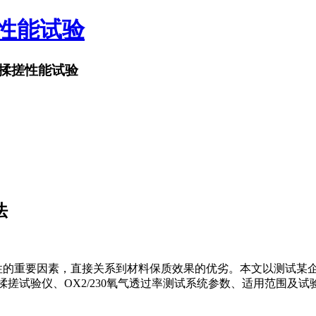
搓性能试验
揉搓性能试验
法
性的重要因素，直接关系到材料保质效果的优劣。本文以测试某
2揉搓试验仪、OX2/230氧气透过率测试系统参数、适用范围