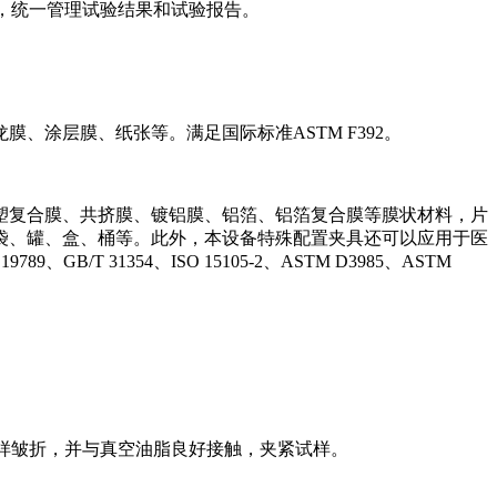
，统一管理试验结果和试验报告。
涂层膜、纸张等。满足国际标准ASTM F392。
塑复合膜、共挤膜、镀铝膜、铝箔、铝箔复合膜等膜状材料，片
袋、罐、盒、桶等。此外，本设备特殊配置夹具还可以应用于医
31354、ISO 15105-2、ASTM D3985、ASTM
免试样皱折，并与真空油脂良好接触，夹紧试样。