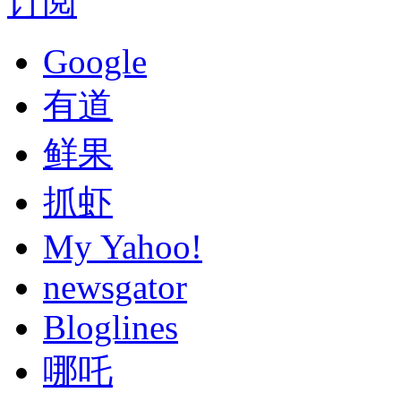
订阅
Google
有道
鲜果
抓虾
My Yahoo!
newsgator
Bloglines
哪吒