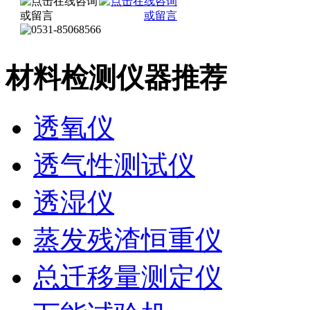
材料检测仪器推荐
透氧仪
透气性测试仪
透湿仪
蒸发残渣恒重仪
总迁移量测定仪