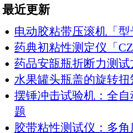
最近更新
电动胶粘带压滚机「型号
药典初粘性测定仪「CZ
药品安瓿瓶折断力测试
水果罐头瓶盖的旋转扭
摆锤冲击试验机：全自
题
胶带粘性测试仪：多角