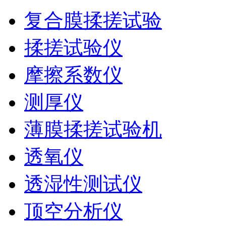
复合膜揉搓试验
揉搓试验仪
摩擦系数仪
测厚仪
薄膜揉搓试验机
透氧仪
透湿性测试仪
顶空分析仪