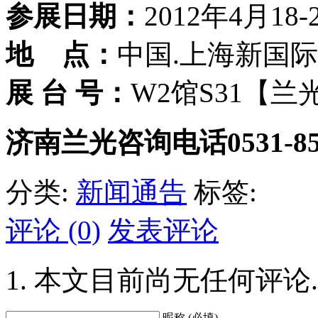
参展日期：
2012年4月18-
地 点：
中国.上海新国
展 台 号：
W2馆S31【兰
济南兰光咨询电话0531-85
分类:
新闻通告
标签:
评论 (0)
发表评论
本文目前尚无任何评论.
昵称 (必填)