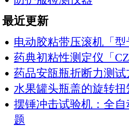
最近更新
电动胶粘带压滚机「型号
药典初粘性测定仪「CZ
药品安瓿瓶折断力测试
水果罐头瓶盖的旋转扭
摆锤冲击试验机：全自
题