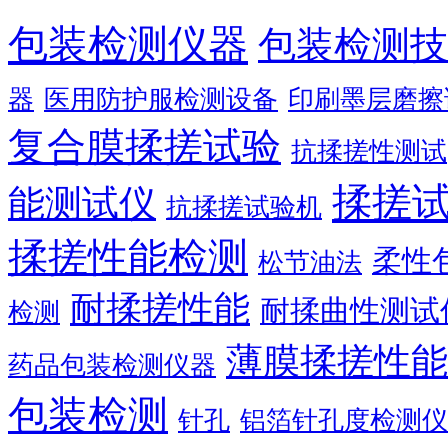
包装检测仪器
包装检测技
器
医用防护服检测设备
印刷墨层磨擦
复合膜揉搓试验
抗揉搓性测试
揉搓
能测试仪
抗揉搓试验机
揉搓性能检测
柔性
松节油法
耐揉搓性能
耐揉曲性测试
检测
薄膜揉搓性能
药品包装检测仪器
包装检测
针孔
铝箔针孔度检测仪