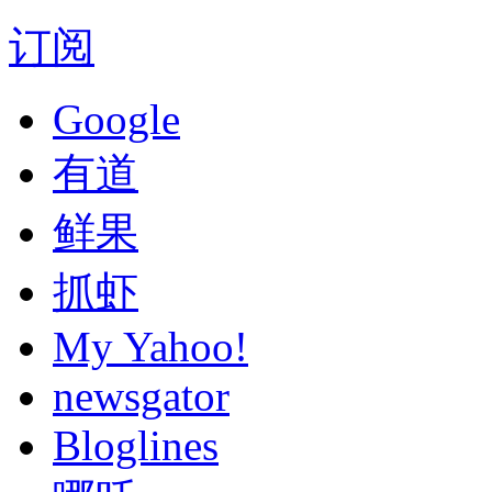
订阅
Google
有道
鲜果
抓虾
My Yahoo!
newsgator
Bloglines