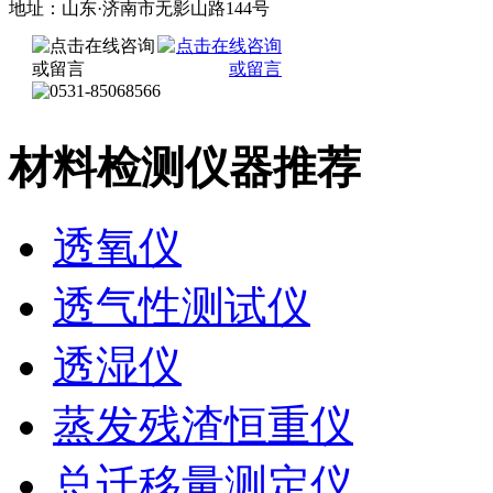
地址：山东·济南市无影山路144号
材料检测仪器推荐
透氧仪
透气性测试仪
透湿仪
蒸发残渣恒重仪
总迁移量测定仪