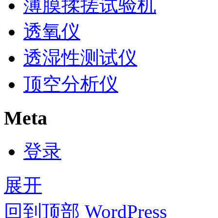
薄膜揉搓试验机
透氧仪
透湿性测试仪
顶空分析仪
Meta
登录
展开
回到顶部
WordPress