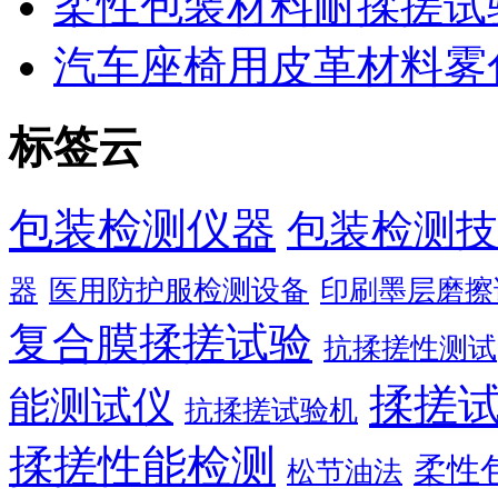
柔性包装材料耐揉搓试
汽车座椅用皮革材料雾
标签云
包装检测仪器
包装检测技
器
医用防护服检测设备
印刷墨层磨擦
复合膜揉搓试验
抗揉搓性测试
揉搓
能测试仪
抗揉搓试验机
揉搓性能检测
柔性
松节油法