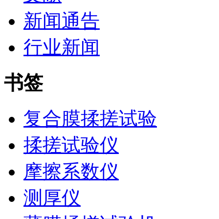
新闻通告
行业新闻
书签
复合膜揉搓试验
揉搓试验仪
摩擦系数仪
测厚仪