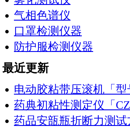
气相色谱仪
口罩检测仪器
防护服检测仪器
最近更新
电动胶粘带压滚机「型号
药典初粘性测定仪「CZ
药品安瓿瓶折断力测试