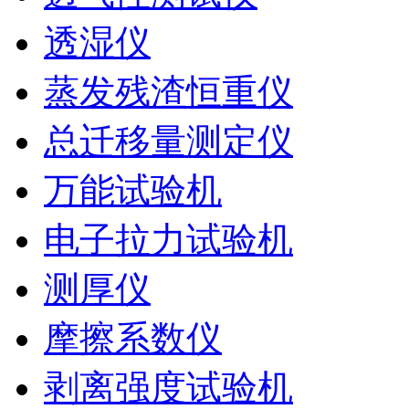
透湿仪
蒸发残渣恒重仪
总迁移量测定仪
万能试验机
电子拉力试验机
测厚仪
摩擦系数仪
剥离强度试验机