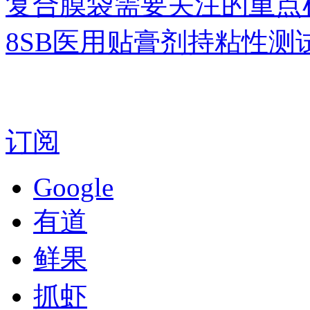
复合膜袋需要关注的重点
8SB医用贴膏剂持粘性测
订阅
Google
有道
鲜果
抓虾