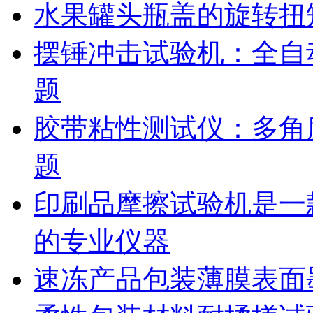
水果罐头瓶盖的旋转扭
摆锤冲击试验机：全自
题
胶带粘性测试仪：多角
题
印刷品摩擦试验机是一
的专业仪器
速冻产品包装薄膜表面