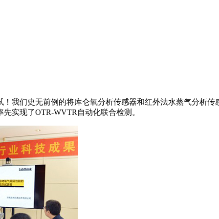
尝试！我们史无前例的将库仑氧分析传感器和红外法水蒸气分析
实现了OTR-WVTR自动化联合检测。