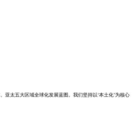
中东、亚太五大区域全球化发展蓝图。我们坚持以‘本土化’为核心