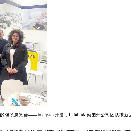
展览会——Interpack开幕，Labthink 德国分公司团队携