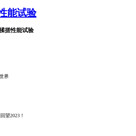
搓性能试验
揉搓性能试验
抱世界
回望2023！