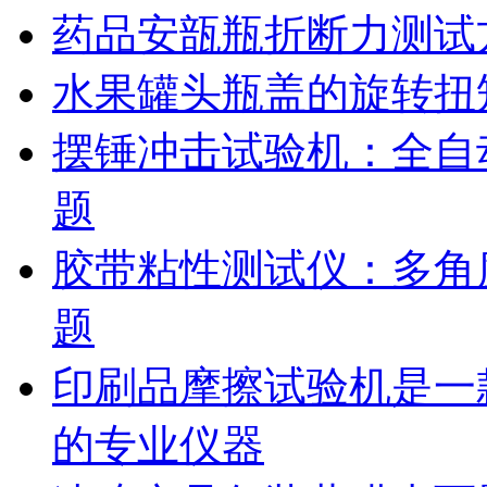
药品安瓿瓶折断力测试
水果罐头瓶盖的旋转扭
摆锤冲击试验机：全自
题
胶带粘性测试仪：多角
题
印刷品摩擦试验机是一
的专业仪器