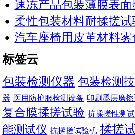
速冻产品包装薄膜表面
柔性包装材料耐揉搓试
汽车座椅用皮革材料雾
标签云
包装检测仪器
包装检测技
器
医用防护服检测设备
印刷墨层磨擦
复合膜揉搓试验
抗揉搓性测试
揉搓
能测试仪
抗揉搓试验机