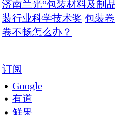
济南兰光“包装材料及制
装行业科学技术奖
包装卷
卷不畅怎么办？
订阅
Google
有道
鲜果