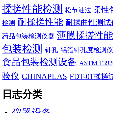
揉搓性能检测
柔性
松节油法
耐揉搓性能
耐揉曲性测试
检测
薄膜揉搓性能
药品包装检测仪器
包装检测
针孔
铝箔针孔度检测仪
食品包装检测设备
ASTM F
验仪
CHINAPLAS
FDT-01揉
日志分类
仪器设备