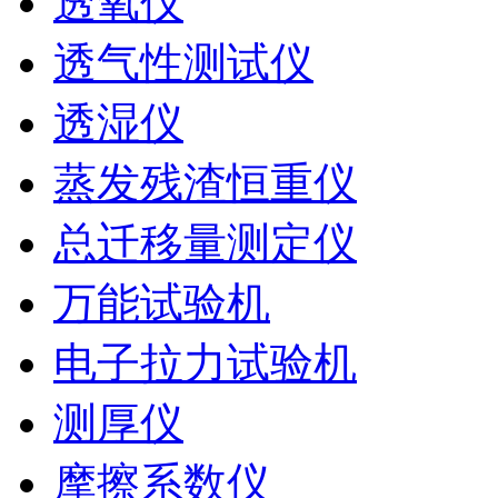
透氧仪
透气性测试仪
透湿仪
蒸发残渣恒重仪
总迁移量测定仪
万能试验机
电子拉力试验机
测厚仪
摩擦系数仪