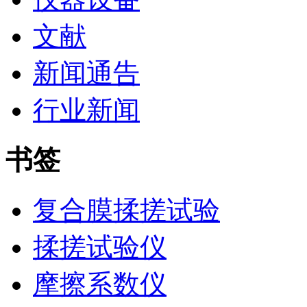
文献
新闻通告
行业新闻
书签
复合膜揉搓试验
揉搓试验仪
摩擦系数仪