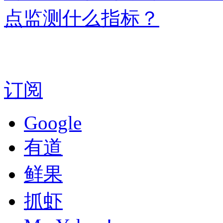
点监测什么指标？
订阅
Google
有道
鲜果
抓虾