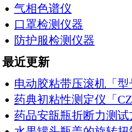
气相色谱仪
口罩检测仪器
防护服检测仪器
最近更新
电动胶粘带压滚机「型号
药典初粘性测定仪「CZ
药品安瓿瓶折断力测试
水果罐头瓶盖的旋转扭