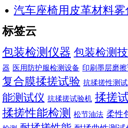
汽车座椅用皮革材料雾
标签云
包装检测仪器
包装检测技
器
医用防护服检测设备
印刷墨层磨擦
复合膜揉搓试验
抗揉搓性测试
揉搓
能测试仪
抗揉搓试验机
揉搓性能检测
柔性
松节油法
耐揉搓性能