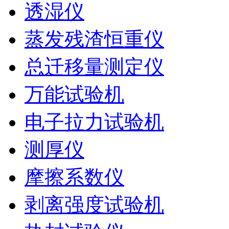
透湿仪
蒸发残渣恒重仪
总迁移量测定仪
万能试验机
电子拉力试验机
测厚仪
摩擦系数仪
剥离强度试验机