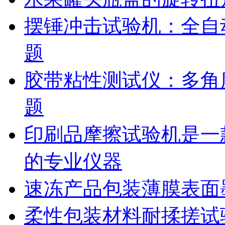
摆锤冲击试验机：全自
题
胶带粘性测试仪：多角
题
印刷品摩擦试验机是一
的专业仪器
速冻产品包装薄膜表面
柔性包装材料耐揉搓试