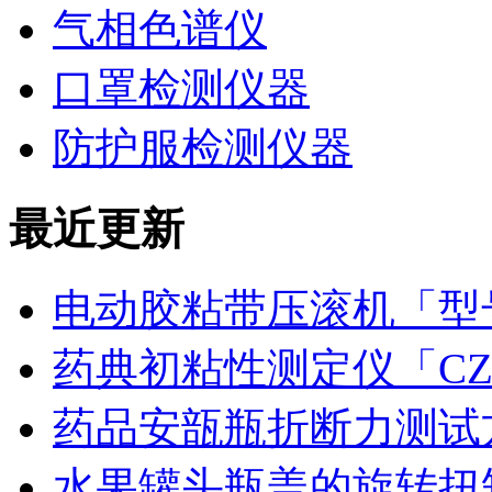
气相色谱仪
口罩检测仪器
防护服检测仪器
最近更新
电动胶粘带压滚机「型号
药典初粘性测定仪「CZ
药品安瓿瓶折断力测试
水果罐头瓶盖的旋转扭