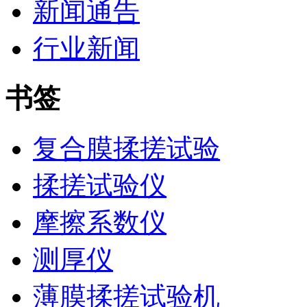
新闻通告
行业新闻
书签
复合膜揉搓试验
揉搓试验仪
摩擦系数仪
测厚仪
薄膜揉搓试验机