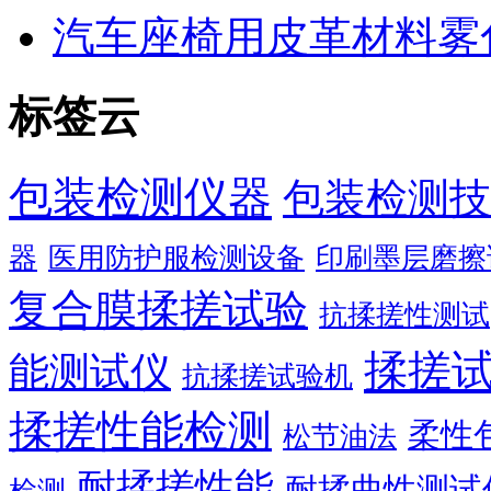
汽车座椅用皮革材料雾
标签云
包装检测仪器
包装检测技
器
医用防护服检测设备
印刷墨层磨擦
复合膜揉搓试验
抗揉搓性测试
揉搓
能测试仪
抗揉搓试验机
揉搓性能检测
柔性
松节油法
耐揉搓性能
耐揉曲性测试