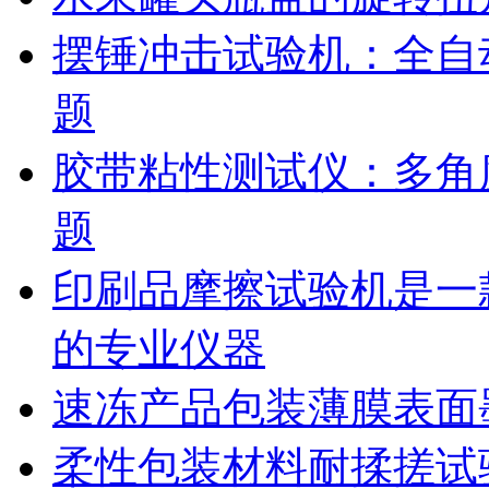
摆锤冲击试验机：全自
题
胶带粘性测试仪：多角
题
印刷品摩擦试验机是一
的专业仪器
速冻产品包装薄膜表面
柔性包装材料耐揉搓试