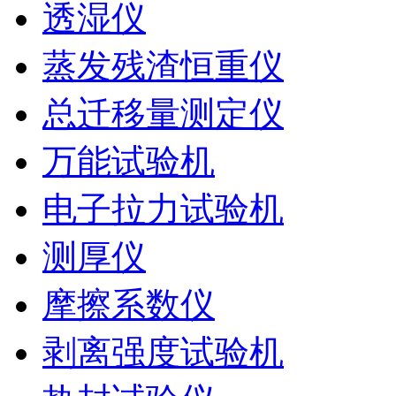
透湿仪
蒸发残渣恒重仪
总迁移量测定仪
万能试验机
电子拉力试验机
测厚仪
摩擦系数仪
剥离强度试验机