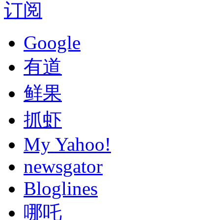
订阅
Google
有道
鲜果
抓虾
My Yahoo!
newsgator
Bloglines
哪吒