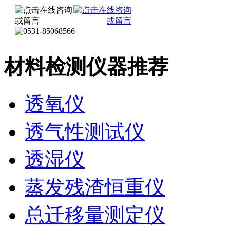
材料检测仪器推荐
透氧仪
透气性测试仪
透湿仪
蒸发残渣恒重仪
总迁移量测定仪