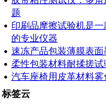
题
印刷品摩擦试验机是一
的专业仪器
速冻产品包装薄膜表面
柔性包装材料耐揉搓试
汽车座椅用皮革材料雾
标签云