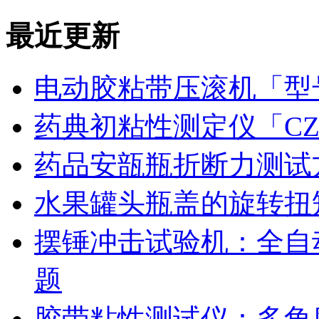
最近更新
电动胶粘带压滚机「型号
药典初粘性测定仪「CZ
药品安瓿瓶折断力测试
水果罐头瓶盖的旋转扭
摆锤冲击试验机：全自
题
胶带粘性测试仪：多角