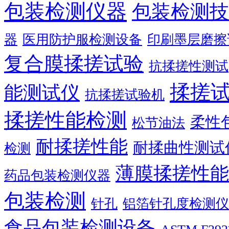
包装检测仪器
包装检测技
器
医用防护服检测设备
印刷墨层磨擦
复合膜揉搓试验
抗揉搓性测试
揉搓
能测试仪
抗揉搓试验机
揉搓性能检测
柔性
松节油法
耐揉搓性能
耐揉曲性测试
检测
薄膜揉搓性能
药品包装检测仪器
包装检测
针孔
铝箔针孔度检测仪
食品包装检测设备