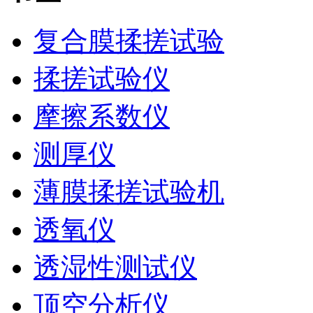
复合膜揉搓试验
揉搓试验仪
摩擦系数仪
测厚仪
薄膜揉搓试验机
透氧仪
透湿性测试仪
顶空分析仪