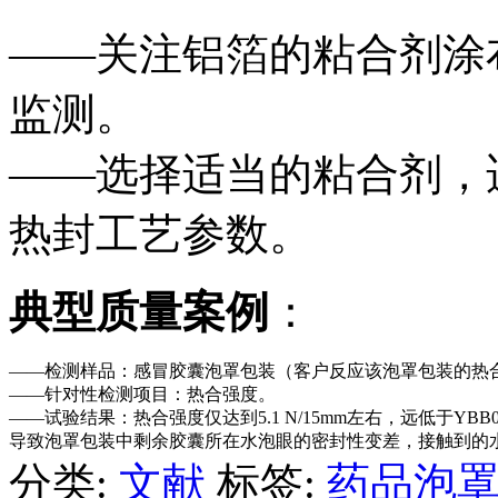
——关注铝箔的粘合剂涂
监测。
——选择适当的粘合剂，
热封工艺参数。
典型质量案例
：
——检测样品：感冒胶囊泡罩包装（客户反应该泡罩包装的热
——针对性检测项目：热合强度。
——试验结果：热合强度仅达到5.1 N/15mm左右，远低于YB
导致泡罩包装中剩余胶囊所在水泡眼的密封性变差，接触到的
分类:
文献
标签:
药品泡