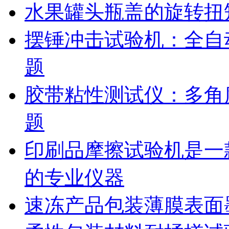
水果罐头瓶盖的旋转扭
摆锤冲击试验机：全自
题
胶带粘性测试仪：多角
题
印刷品摩擦试验机是一
的专业仪器
速冻产品包装薄膜表面