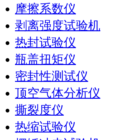
摩擦系数仪
剥离强度试验机
热封试验仪
瓶盖扭矩仪
密封性测试仪
顶空气体分析仪
撕裂度仪
热缩试验仪