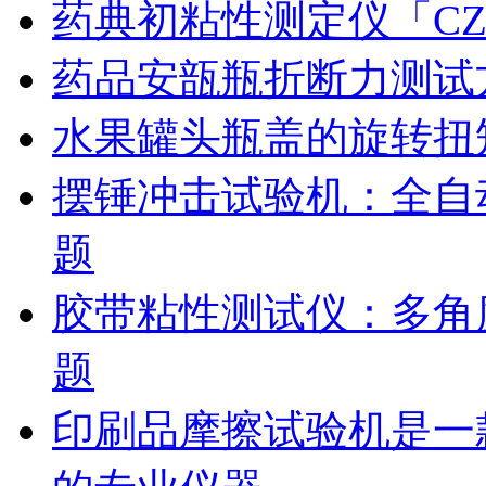
药典初粘性测定仪「CZ
药品安瓿瓶折断力测试
水果罐头瓶盖的旋转扭
摆锤冲击试验机：全自
题
胶带粘性测试仪：多角
题
印刷品摩擦试验机是一