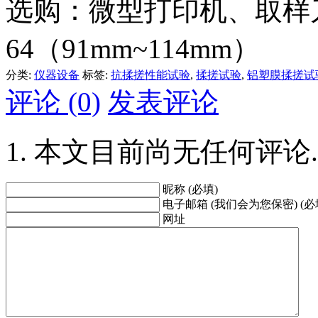
选购：微型打印机、取样
64（91mm~114mm）
分类:
仪器设备
标签:
抗揉搓性能试验
,
揉搓试验
,
铝塑膜揉搓试
评论 (0)
发表评论
本文目前尚无任何评论.
昵称 (必填)
电子邮箱 (我们会为您保密) (必
网址