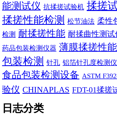
揉搓
能测试仪
抗揉搓试验机
揉搓性能检测
柔性
松节油法
耐揉搓性能
耐揉曲性测试
检测
薄膜揉搓性能
药品包装检测仪器
包装检测
针孔
铝箔针孔度检测仪
食品包装检测设备
ASTM F
验仪
CHINAPLAS
FDT-01揉
日志分类