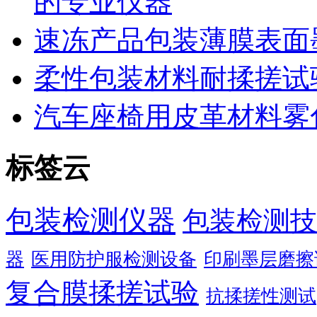
的专业仪器
速冻产品包装薄膜表面
柔性包装材料耐揉搓试
汽车座椅用皮革材料雾
标签云
包装检测仪器
包装检测技
器
医用防护服检测设备
印刷墨层磨擦
复合膜揉搓试验
抗揉搓性测试