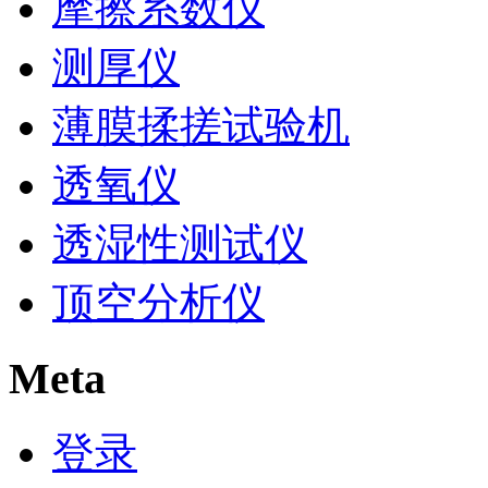
摩擦系数仪
测厚仪
薄膜揉搓试验机
透氧仪
透湿性测试仪
顶空分析仪
Meta
登录