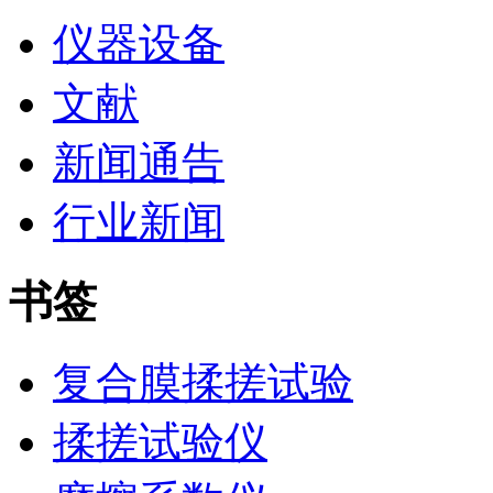
仪器设备
文献
新闻通告
行业新闻
书签
复合膜揉搓试验
揉搓试验仪