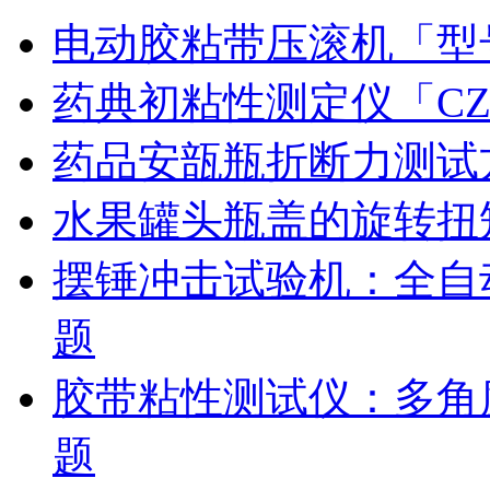
电动胶粘带压滚机「型号
药典初粘性测定仪「CZ
药品安瓿瓶折断力测试
水果罐头瓶盖的旋转扭
摆锤冲击试验机：全自
题
胶带粘性测试仪：多角
题