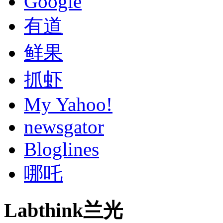
Google
有道
鲜果
抓虾
My Yahoo!
newsgator
Bloglines
哪吒
Labthink兰光