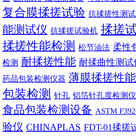
复合膜揉搓试验
抗揉搓性测试
揉搓
能测试仪
抗揉搓试验机
揉搓性能检测
柔性
松节油法
耐揉搓性能
耐揉曲性测试
检测
薄膜揉搓性能
药品包装检测仪器
包装检测
针孔
铝箔针孔度检测仪
食品包装检测设备
ASTM F
验仪
CHINAPLAS
FDT-01揉