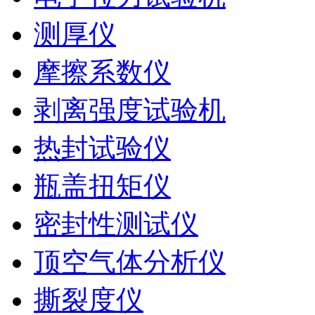
测厚仪
摩擦系数仪
剥离强度试验机
热封试验仪
瓶盖扭矩仪
密封性测试仪
顶空气体分析仪
撕裂度仪