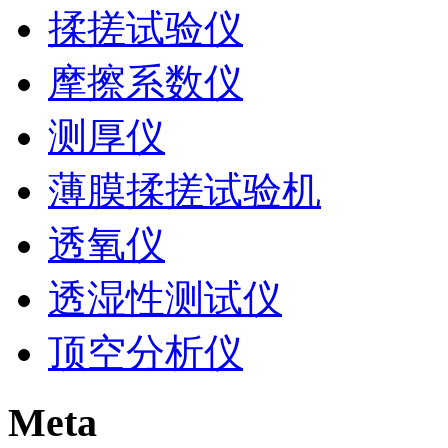
揉搓试验仪
摩擦系数仪
测厚仪
薄膜揉搓试验机
透氧仪
透湿性测试仪
顶空分析仪
Meta